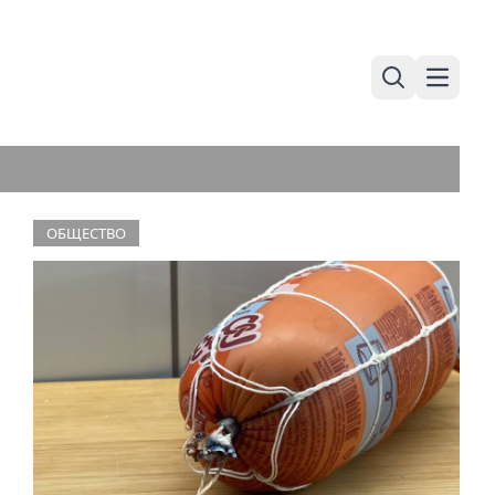
Поиск
Навига
ОБЩЕСТВО