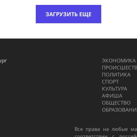
ЗАГРУЗИТЬ ЕЩЕ
ург
ЭКОНОМИКА
ПРОИCШЕСТ
ПОЛИТИКА
СПОРТ
КУЛЬТУРА
АФИША
ОБЩЕСТВО
ОБРАЗОВАНИ
Все права на любые ма
соответствии с росси