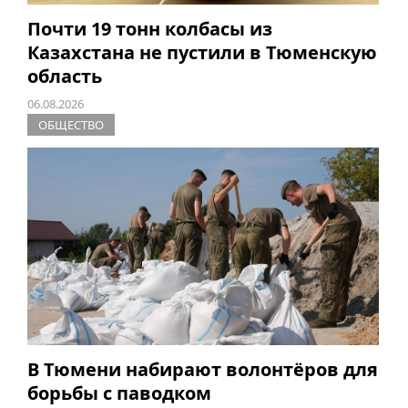
Почти 19 тонн колбасы из
Казахстана не пустили в Тюменскую
область
06.08.2026
ОБЩЕСТВО
В Тюмени набирают волонтёров для
борьбы с паводком