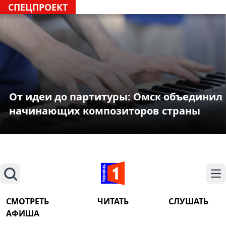
СПЕЦПРОЕКТ
От идеи до партитуры: Омск объединил
начинающих композиторов страны
Поиск
На
СМОТРЕТЬ
ЧИТАТЬ
СЛУШАТЬ
АФИША