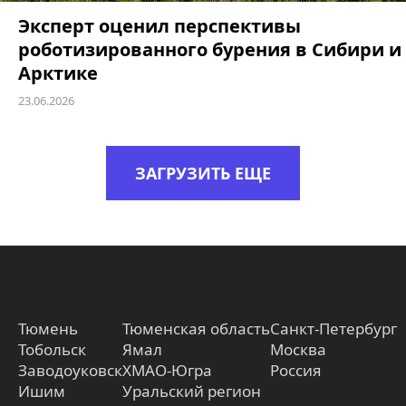
Эксперт оценил перспективы
роботизированного бурения в Сибири и
Арктике
23.06.2026
ЗАГРУЗИТЬ ЕЩЕ
Тюмень
Тюменская область
Санкт-Петербург
Тобольск
Ямал
Москва
Заводоуковск
ХМАО-Югра
Россия
Ишим
Уральский регион