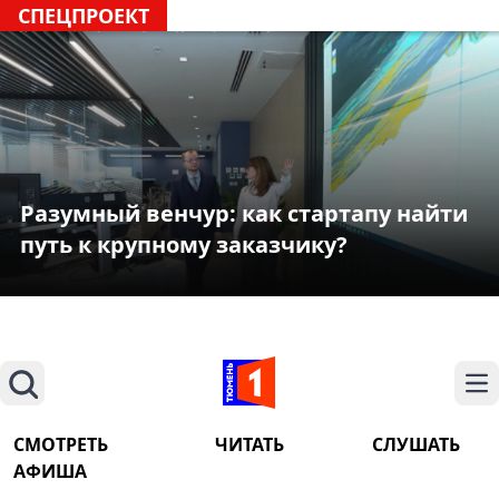
СПЕЦПРОЕКТ
Разумный венчур: как стартапу найти
путь к крупному заказчику?
Поиск
На
СМОТРЕТЬ
ЧИТАТЬ
СЛУШАТЬ
АФИША