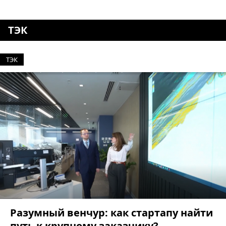
ТЭК
ТЭК
Разумный венчур: как стартапу найти
путь к крупному заказчику?