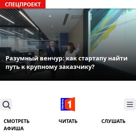
СПЕЦПРОЕКТ
Разумный венчур: как стартапу найти
путь к крупному заказчику?
Поиск
На
СМОТРЕТЬ
ЧИТАТЬ
СЛУШАТЬ
АФИША