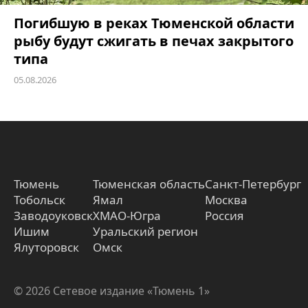
Погибшую в реках Тюменской области
рыбу будут сжигать в печах закрытого
типа
05.08.2026
Тюмень
Тюменская область
Санкт-Петербург
Тобольск
Ямал
Москва
Заводоуковск
ХМАО-Югра
Россия
Ишим
Уральский регион
Ялуторовск
Омск
© 2026 Сетевое издание «Тюмень 1»