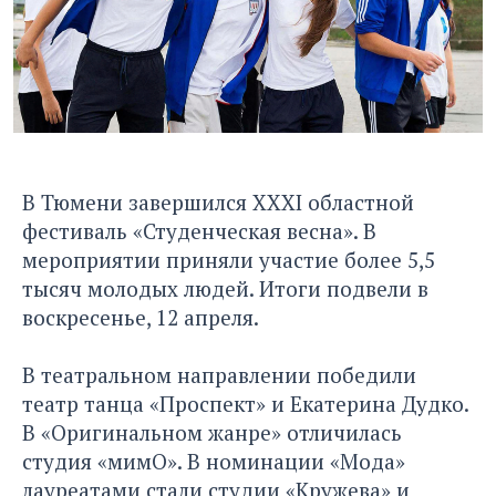
В Тюмени завершился XXXI областной
фестиваль «Студенческая весна». В
мероприятии приняли участие более 5,5
тысяч молодых людей. Итоги подвели в
воскресенье, 12 апреля.
В театральном направлении победили
театр танца «Проспект» и Екатерина Дудко.
В «Оригинальном жанре» отличилась
студия «мимО». В номинации «Мода»
лауреатами стали студии «Кружева» и