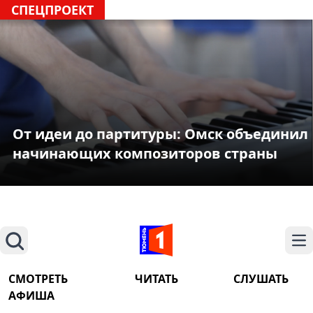
СПЕЦПРОЕКТ
От идеи до партитуры: Омск объединил
начинающих композиторов страны
Поиск
На
СМОТРЕТЬ
ЧИТАТЬ
СЛУШАТЬ
АФИША