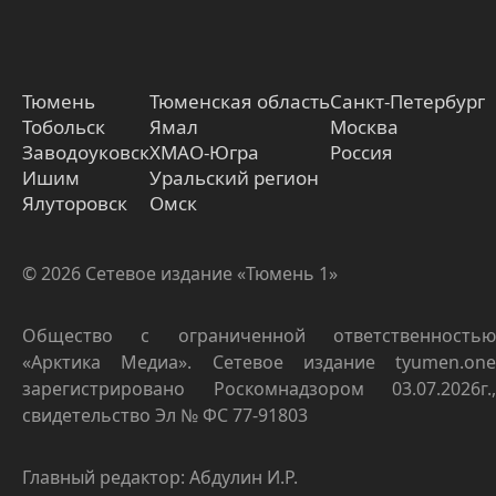
Тюмень
Тюменская область
Санкт-Петербург
Тобольск
Ямал
Москва
Заводоуковск
ХМАО-Югра
Россия
Ишим
Уральский регион
Ялуторовск
Омск
© 2026 Сетевое издание «Тюмень 1»
Общество с ограниченной ответственностью
«Арктика Медиа». Сетевое издание tyumen.one
зарегистрировано Роскомнадзором 03.07.2026г.,
свидетельство Эл № ФС 77-91803
Главный редактор: Абдулин И.Р.