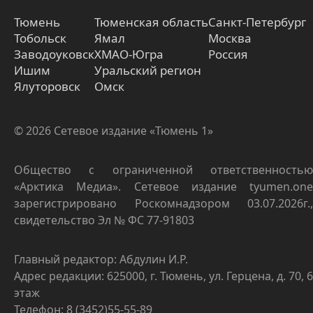
Тюмень
Тюменская область
Санкт-Петербург
Тобольск
Ямал
Москва
Заводоуковск
ХМАО-Югра
Россия
Ишим
Уральский регион
Ялуторовск
Омск
© 2026 Сетевое издание «Тюмень 1»
Общество с ограниченной ответственностью
«Арктика Медиа». Сетевое издание tyumen.one
зарегистрировано Роскомнадзором 03.07.2026г.,
свидетельство Эл № ФС 77-91803
Главный редактор: Абдулин И.Р.
Адрес редакции: 625000, г. Тюмень, ул. Герцена, д. 70, 6
этаж
Телефон: 8 (3452)55-55-89