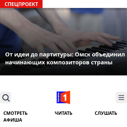
СПЕЦПРОЕКТ
От идеи до партитуры: Омск объединил
начинающих композиторов страны
Поиск
На
СМОТРЕТЬ
ЧИТАТЬ
СЛУШАТЬ
АФИША