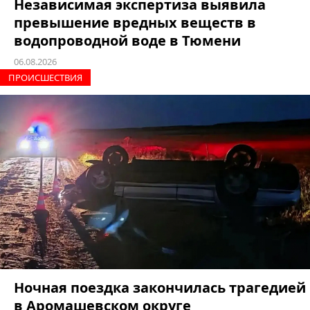
Независимая экспертиза выявила
превышение вредных веществ в
водопроводной воде в Тюмени
06.08.2026
ПРОИCШЕСТВИЯ
Ночная поездка закончилась трагедией
в Аромашевском округе