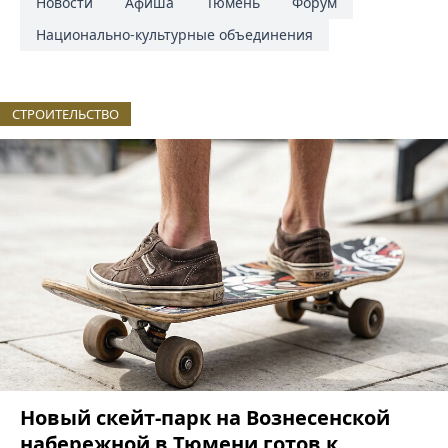
Новости
Афиша
Тюмень
Форум
Национально-культурные объединения
СТРОИТЕЛЬСТВО
Новый скейт-парк на Вознесенской
набережной в Тюмени готов к