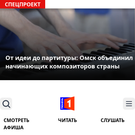
СПЕЦПРОЕКТ
От идеи до партитуры: Омск объединил
начинающих композиторов страны
Поиск
На
СМОТРЕТЬ
ЧИТАТЬ
СЛУШАТЬ
АФИША