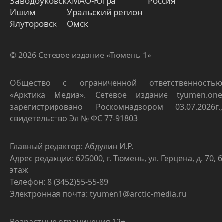
Заводоуковск
ХМАО-Югра
Россия
Ишим
Уральский регион
Ялуторовск
Омск
© 2026 Сетевое издание «Тюмень 1»
Общество с ограниченной ответственностью
«Арктика Медиа». Сетевое издание tyumen.one
зарегистрировано Роскомнадзором 03.07.2026г.,
свидетельство Эл № ФС 77-91803
Главный редактор: Абдулин И.Р.
Адрес редакции: 625000, г. Тюмень, ул. Герцена, д. 70, 6
этаж
Телефон: 8 (3452)55-55-89
Электронная почта: tyumen1@arctic-media.ru
Возрастные ограничения 12+