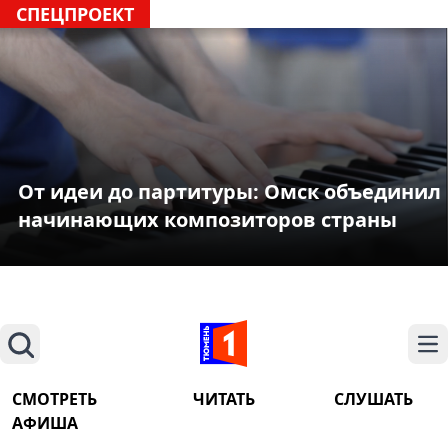
СПЕЦПРОЕКТ
От идеи до партитуры: Омск объединил
начинающих композиторов страны
Поиск
На
СМОТРЕТЬ
ЧИТАТЬ
СЛУШАТЬ
АФИША