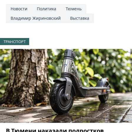
Новости
Политика
Тюмень
Владимир Жириновский
Выставка
ТРАНСПОРТ
В Тюмени наказали подростков,