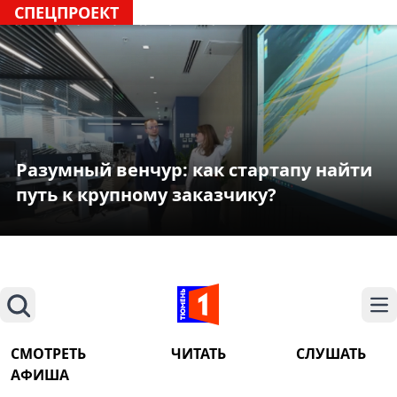
СПЕЦПРОЕКТ
Разумный венчур: как стартапу найти
путь к крупному заказчику?
Поиск
На
СМОТРЕТЬ
ЧИТАТЬ
СЛУШАТЬ
АФИША