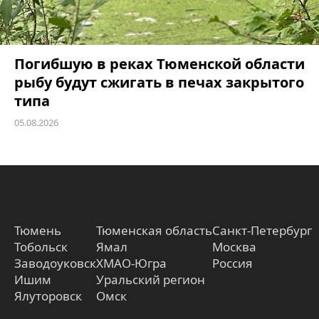
Погибшую в реках Тюменской области
рыбу будут сжигать в печах закрытого
типа
05.08.2026
Тюмень
Тюменская область
Санкт-Петербург
Тобольск
Ямал
Москва
Заводоуковск
ХМАО-Югра
Россия
Ишим
Уральский регион
Ялуторовск
Омск