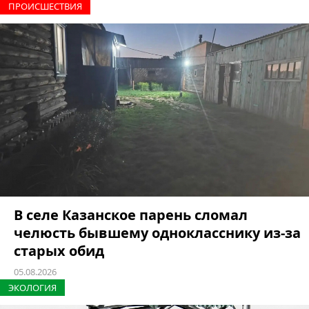
ПРОИCШЕСТВИЯ
В селе Казанское парень сломал
челюсть бывшему однокласснику из-за
старых обид
05.08.2026
ЭКОЛОГИЯ