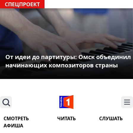
СПЕЦПРОЕКТ
От идеи до партитуры: Омск объединил
начинающих композиторов страны
Поиск
На
СМОТРЕТЬ
ЧИТАТЬ
СЛУШАТЬ
АФИША