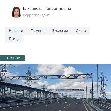
Елизавета Поварницына
Корреспондент
Новости
Тюмень
Экология
Охота
Птица
ТРАНСПОРТ