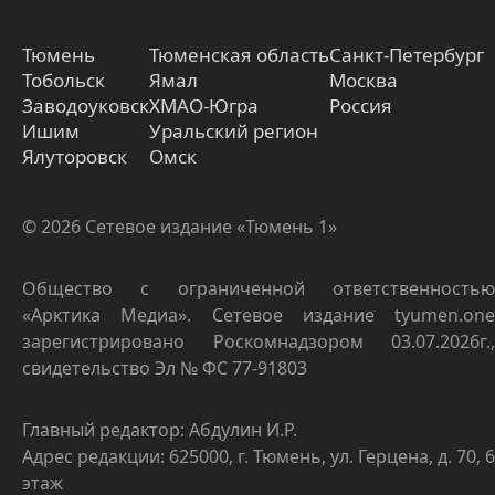
Тюмень
Тюменская область
Санкт-Петербург
Тобольск
Ямал
Москва
Заводоуковск
ХМАО-Югра
Россия
Ишим
Уральский регион
Ялуторовск
Омск
© 2026 Сетевое издание «Тюмень 1»
Общество с ограниченной ответственностью
«Арктика Медиа». Сетевое издание tyumen.one
зарегистрировано Роскомнадзором 03.07.2026г.,
свидетельство Эл № ФС 77-91803
Главный редактор: Абдулин И.Р.
Адрес редакции: 625000, г. Тюмень, ул. Герцена, д. 70, 6
этаж