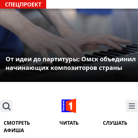
СПЕЦПРОЕКТ
От идеи до партитуры: Омск объединил
начинающих композиторов страны
Поиск
На
СМОТРЕТЬ
ЧИТАТЬ
СЛУШАТЬ
АФИША