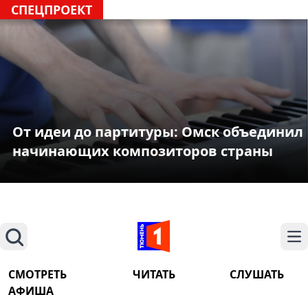
СПЕЦПРОЕКТ
От идеи до партитуры: Омск объединил
начинающих композиторов страны
Поиск
На
СМОТРЕТЬ
ЧИТАТЬ
СЛУШАТЬ
АФИША