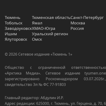
Тюмень
Тюменская область
Санкт-Петербург
Тобольск
Ямал
Москва
Заводоуковск
ХМАО-Югра
Россия
Ишим
Уральский регион
Ялуторовск
Омск
© 2026 Сетевое издание «Тюмень 1»
Общество с ограниченной ответственностью
«Арктика Медиа». Сетевое издание tyumen.one
зарегистрировано Роскомнадзором 03.07.2026г.,
свидетельство Эл № ФС 77-91803
Главный редактор: Абдулин И.Р.
Адрес редакции: 625000, г. Тюмень, ул. Герцена, д. 70, 6