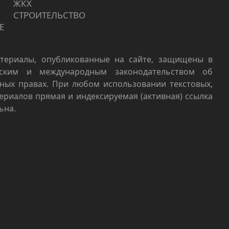
ЖКХ
СТРОИТЕЛЬСТВО
Е
териалы, опубликованные на сайте, защищены в
йским и международным законодательством об
ных правах. При любом использовании текстовых,
териалов прямая и индексируемая (активная) ссылка
ьна.