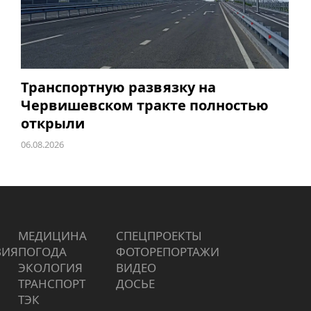
Транспортную развязку на
Червишевском тракте полностью
открыли
06.08.2026
МЕДИЦИНА
СПЕЦПРОЕКТЫ
ВИЯ
ПОГОДА
ФОТОРЕПОРТАЖИ
ЭКОЛОГИЯ
ВИДЕО
ТРАНСПОРТ
ДОСЬЕ
ТЭК