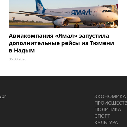
Авиакомпания «Ямал» запустила
дополнительные рейсы из Тюмени
в Надым
06.08.2026
ург
ЭКОНОМИКА
ПРОИCШЕСТ
ПОЛИТИКА
СПОРТ
КУЛЬТУРА