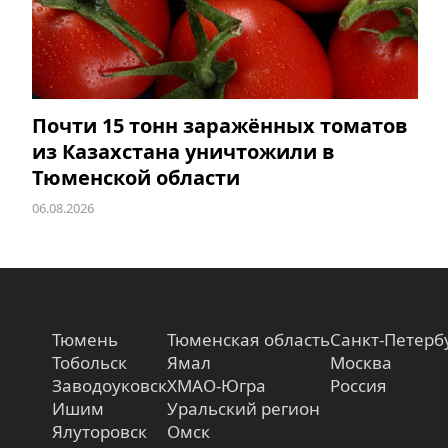
Почти 15 тонн заражённых томатов
из Казахстана уничтожили в
Тюменской области
06.08.2026
Тюмень
Тюменская область
Санкт-Петерб
Тобольск
Ямал
Москва
Заводоуковск
ХМАО-Югра
Россия
Ишим
Уральский регион
Ялуторовск
Омск