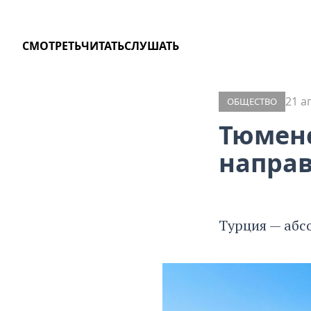
СМОТРЕТЬ
ЧИТАТЬ
СЛУШАТЬ
21 а
ОБЩЕСТВО
Тюменс
направ
Турция — абс