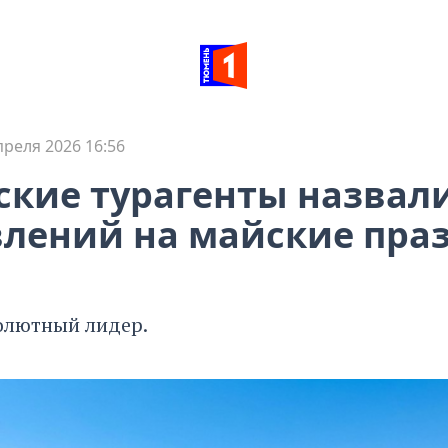
преля 2026 16:56
кие турагенты назвали
лений на майские пра
олютный лидер.