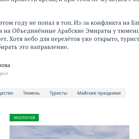
 этом году не попал в топ. Из-за конфликта на Б
са на Объединённые Арабские Эмираты у тюмен
ет. Хотя небо для перелётов уже открыто, турис
ирать это направление.
хова
дент
ество
Тюмень
Туристы
Майские праздники
ЭКОЛОГИЯ