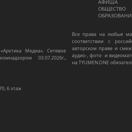
АФИША
ОБЩЕСТВО
ОБРАЗОВАНИ
Все права на любые ма
соответствии с росси
авторском праве и смеж
«Арктика Медиа». Сетевое
аудио-, фото- и видеома
омнадзором 03.07.2026г.,
на TYUMEN.ONE обязател
70, 6 этаж