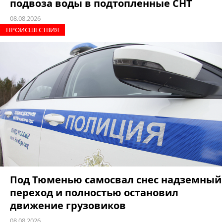
подвоза воды в подтопленные СНТ
08.08.2026
ПРОИCШЕСТВИЯ
Под Тюменью самосвал снес надземный
переход и полностью остановил
движение грузовиков
08.08.2026