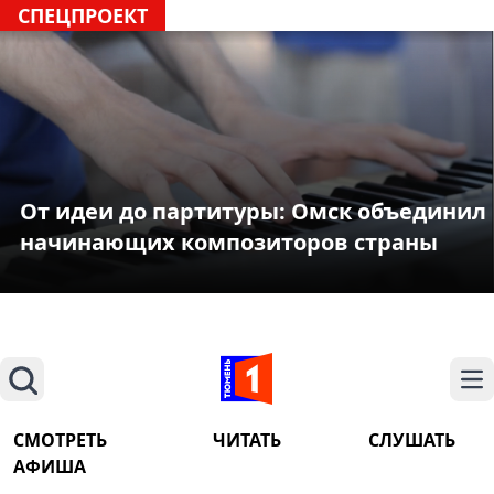
СПЕЦПРОЕКТ
От идеи до партитуры: Омск объединил
начинающих композиторов страны
Поиск
На
СМОТРЕТЬ
ЧИТАТЬ
СЛУШАТЬ
АФИША