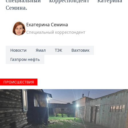
специальный корреспондент Катерина
Семина.
Екатерина Семина
Специальный корреспондент
Новости
Ямал
ТЭК
Вахтовик
Газпром нефть
ПРОИCШЕСТВИЯ