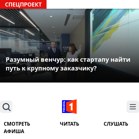
СПЕЦПРОЕКТ
Разумный венчур: как стартапу найти
путь к крупному заказчику?
Поиск
На
СМОТРЕТЬ
ЧИТАТЬ
СЛУШАТЬ
АФИША