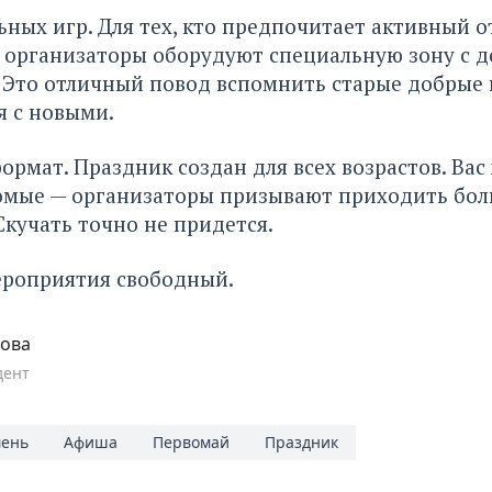
ьных игр. Для тех, кто предпочитает активный 
, организаторы оборудуют специальную зону с 
 Это отличный повод вспомнить старые добрые 
я с новыми.
рмат. Праздник создан для всех возрастов. Вас 
комые — организаторы призывают приходить бо
кучать точно не придется.
ероприятия свободный.
пова
дент
ень
Афиша
Первомай
Праздник