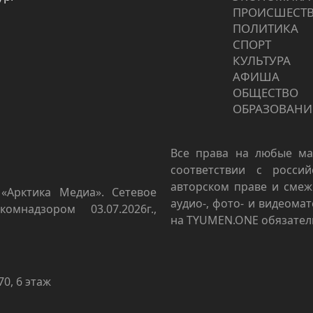
ПРОИCШЕСТ
ПОЛИТИКА
СПОРТ
КУЛЬТУРА
АФИША
ОБЩЕСТВО
ОБРАЗОВАНИ
Все права на любые ма
соответствии с росси
авторском праве и смеж
«Арктика Медиа». Сетевое
аудио-, фото- и видеома
омнадзором 03.07.2026г.,
на TYUMEN.ONE обязател
70, 6 этаж