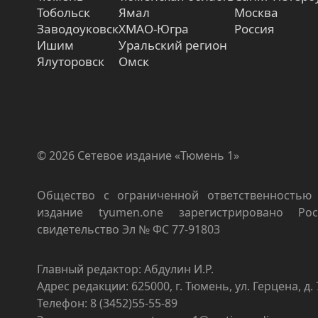
Тобольск
Ямал
Москва
Заводоуковск
ХМАО-Югра
Россия
Ишим
Уральский регион
Ялуторовск
Омск
© 2026 Сетевое издание «Тюмень 1»
Общество с ограниченной ответственностью 
издание tyumen.one зарегистрировано Роск
свидетельство Эл № ФС 77-91803
Главный редактор: Абдулин И.Р.
Адрес редакции: 625000, г. Тюмень, ул. Герцена, д. 
Телефон: 8 (3452)55-55-89