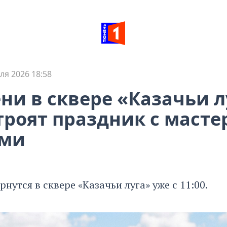
ля 2026 18:58
ни в сквере «Казачьи л
троят праздник с масте
ами
рнутся в сквере «Казачьи луга» уже с 11:00.