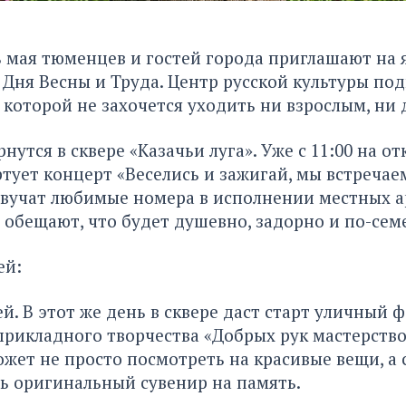
 мая тюменцев и гостей города приглашают на 
Дня Весны и Труда. Центр русской культуры по
 которой не захочется уходить ни взрослым, ни 
нутся в сквере «Казачьи луга». Уже с 11:00 на о
тует концерт «Веселись и зажигай, мы встречае
вучат любимые номера в исполнении местных а
обещают, что будет душевно, задорно и по-сем
ей:
й. В этот же день в сквере даст старт уличный 
рикладного творчества «Добрых рук мастерств
ет не просто посмотреть на красивые вещи, а
ь оригинальный сувенир на память.