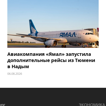
Авиакомпания «Ямал» запустила
дополнительные рейсы из Тюмени
в Надым
06.08.2026
ург
ЭКОНОМИКА