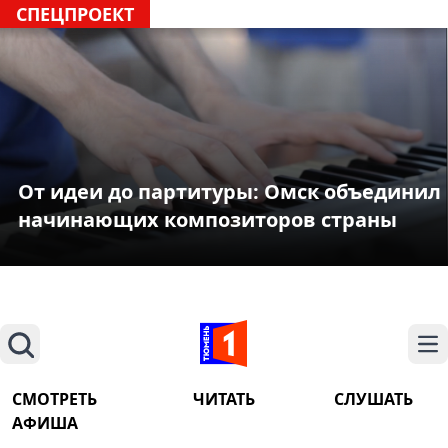
СПЕЦПРОЕКТ
От идеи до партитуры: Омск объединил
начинающих композиторов страны
Поиск
На
СМОТРЕТЬ
ЧИТАТЬ
СЛУШАТЬ
АФИША