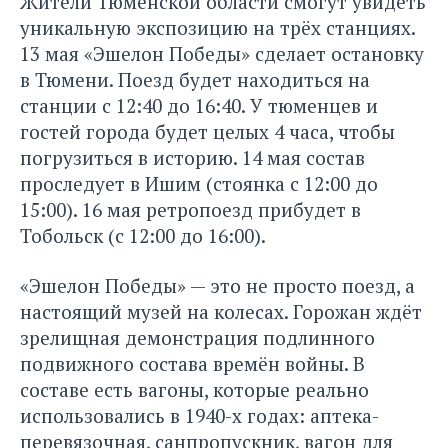
Жители Тюменской области смогут увидеть
уникальную экспозицию на трёх станциях.
13 мая «Эшелон Победы» сделает остановку
в Тюмени. Поезд будет находиться на
станции с 12:40 до 16:40. У тюменцев и
гостей города будет целых 4 часа, чтобы
погрузиться в историю. 14 мая состав
проследует в Ишим (стоянка с 12:00 до
15:00). 16 мая ретропоезд прибудет в
Тобольск (с 12:00 до 16:00).
«Эшелон Победы» — это не просто поезд, а
настоящий музей на колесах. Горожан ждёт
зрелищная демонстрация подлинного
подвижного состава времён войны. В
составе есть вагоны, которые реально
использовались в 1940-х годах: аптека-
перевязочная, санпропускник, вагон для