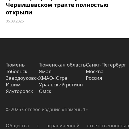
Червишевском тракте полностью
открыли
06.08.2026
Тюмень
Тюменская область
Санкт-Петербург
Тобольск
Ямал
Москва
Заводоуковск
ХМАО-Югра
Россия
Ишим
Уральский регион
Ялуторовск
Омск
© 2026 Сетевое издание «Тюмень 1»
Общество с ограниченной ответственностью