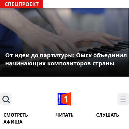
СПЕЦПРОЕКТ
От идеи до партитуры: Омск объединил
начинающих композиторов страны
Поиск
На
СМОТРЕТЬ
ЧИТАТЬ
СЛУШАТЬ
АФИША