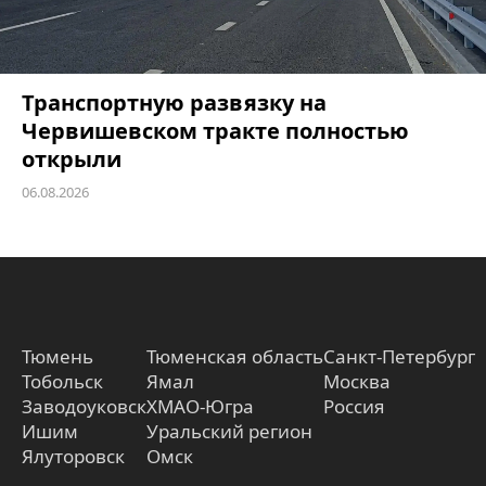
Транспортную развязку на
Червишевском тракте полностью
открыли
06.08.2026
Тюмень
Тюменская область
Санкт-Петербург
Тобольск
Ямал
Москва
Заводоуковск
ХМАО-Югра
Россия
Ишим
Уральский регион
Ялуторовск
Омск