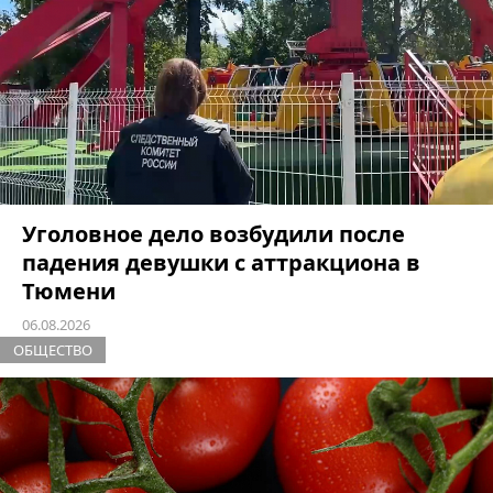
Уголовное дело возбудили после
падения девушки с аттракциона в
Тюмени
06.08.2026
ОБЩЕСТВО