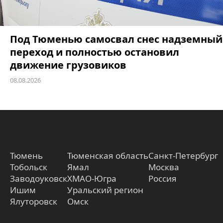
Под Тюменью самосвал снес надземный
переход и полностью остановил
движение грузовиков
08.08.2026
Тюмень
Тюменская область
Санкт-Петербург
Тобольск
Ямал
Москва
Заводоуковск
ХМАО-Югра
Россия
Ишим
Уральский регион
Ялуторовск
Омск