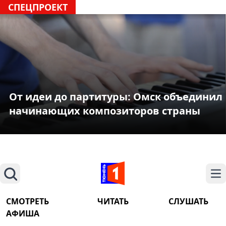
СПЕЦПРОЕКТ
От идеи до партитуры: Омск объединил
начинающих композиторов страны
Поиск
На
СМОТРЕТЬ
ЧИТАТЬ
СЛУШАТЬ
АФИША