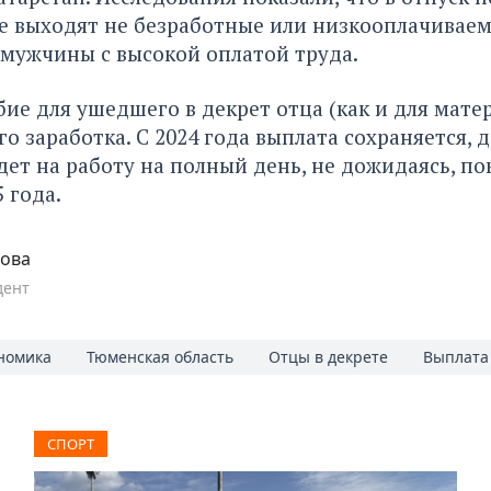
е выходят не безработные или низкооплачивае
 мужчины с высокой оплатой труда.
бие для ушедшего в декрет отца (как и для матер
го заработка. С 2024 года выплата сохраняется, 
ет на работу на полный день, не дожидаясь, по
 года.
пова
дент
номика
Тюменская область
Отцы в декрете
Выплата
СПОРТ