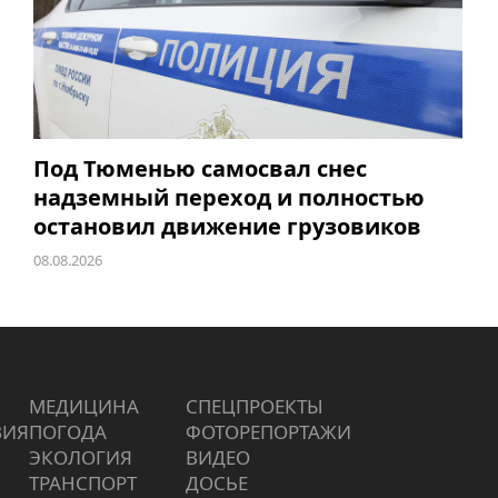
Под Тюменью самосвал снес
надземный переход и полностью
остановил движение грузовиков
08.08.2026
МЕДИЦИНА
СПЕЦПРОЕКТЫ
ВИЯ
ПОГОДА
ФОТОРЕПОРТАЖИ
ЭКОЛОГИЯ
ВИДЕО
ТРАНСПОРТ
ДОСЬЕ