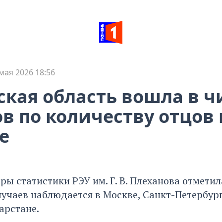
мая 2026 18:56
кая область вошла в ч
в по количеству отцов 
е
ы статистики РЭУ им. Г. В. Плеханова отметил
случаев наблюдается в Москве, Санкт-Петербур
арстане.