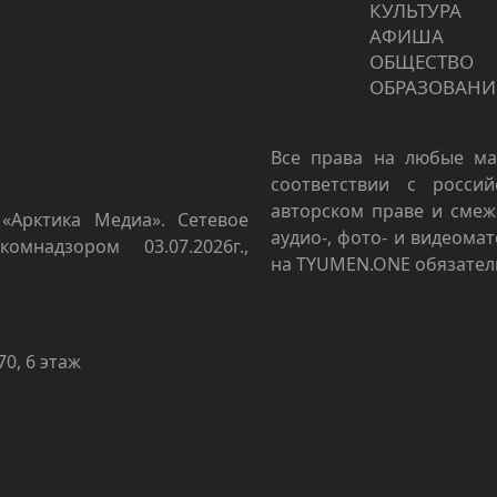
КУЛЬТУРА
АФИША
ОБЩЕСТВО
ОБРАЗОВАНИ
Все права на любые ма
соответствии с росси
авторском праве и смеж
«Арктика Медиа». Сетевое
аудио-, фото- и видеома
омнадзором 03.07.2026г.,
на TYUMEN.ONE обязател
70, 6 этаж