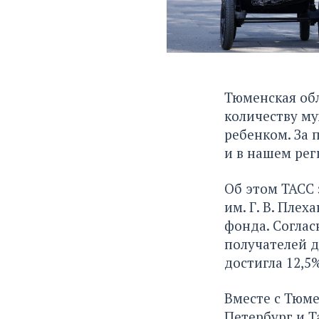
Тюменская обл
количеству му
ребенком. За п
и в нашем рег
Об этом ТАСС 
им. Г. В. Пле
фонда. Соглас
получателей д
достигла 12,5%
Вместе с Тюме
Петербург и Т