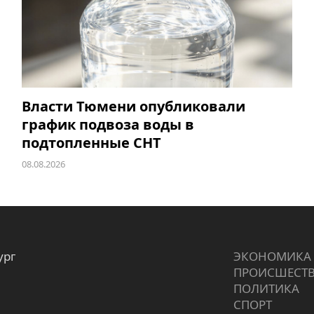
Власти Тюмени опубликовали
график подвоза воды в
подтопленные СНТ
08.08.2026
ург
ЭКОНОМИКА
ПРОИCШЕСТ
ПОЛИТИКА
СПОРТ