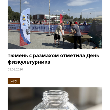
Тюмень с размахом отметила День
физкультурника
08.08.2026
ЖКХ