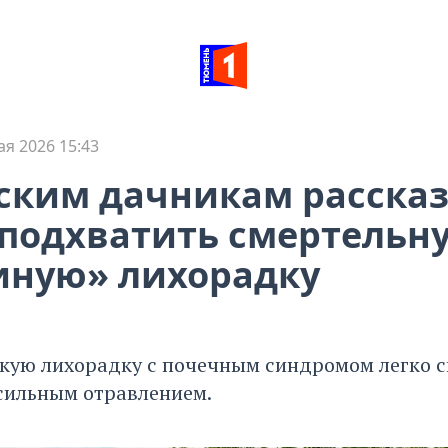
ая 2026 15:43
ким дачникам рассказ
 подхватить смертельн
ную» лихорадку
кую лихорадку с почечным синдромом легко с
сильным отравлением.