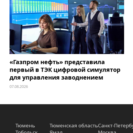
«Газпром нефть» представила
первый в ТЭК цифровой симулятор
для управления заводнением
07.08.2026
Тюмень
Тюменская область
Санкт-Петерб
Тобольск
Ямал
Москва