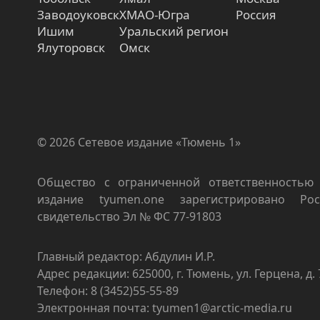
Заводоуковск
ХМАО-Югра
Россия
Ишим
Уральский регион
Ялуторовск
Омск
© 2026 Сетевое издание «Тюмень 1»
Общество с ограниченной ответственностью 
издание tyumen.one зарегистрировано Роск
свидетельство Эл № ФС 77-91803
Главный редактор: Абдулин И.Р.
Адрес редакции: 625000, г. Тюмень, ул. Герцена, д. 
Телефон: 8 (3452)55-55-89
Электронная почта: tyumen1@arctic-media.ru