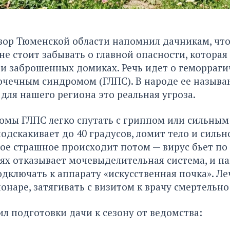
ор Тюменской области напомнил дачникам, что
 не стоит забывать о главной опасности, которая
 и заброшенных домиках. Речь идет о геморраги
очечным синдромом (ГЛПС). В народе ее называ
для нашего региона это реальная угроза.
омы ГЛПС легко спутать с гриппом или сильным
одскакивает до 40 градусов, ломит тело и сильн
мое страшное происходит потом — вирус бьет по 
ях отказывает мочевыделительная система, и п
дключать к аппарату «искусственная почка». Ле
ионаре, затягивать с визитом к врачу смертельно
ил подготовки дачи к сезону от ведомства: