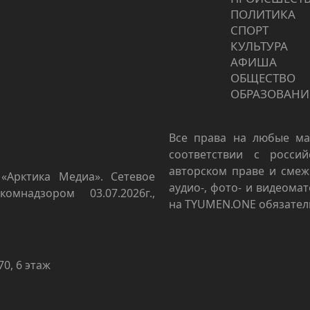
ПОЛИТИКА
СПОРТ
КУЛЬТУРА
АФИША
ОБЩЕСТВО
ОБРАЗОВАНИ
Все права на любые ма
соответствии с росси
авторском праве и смеж
«Арктика Медиа». Сетевое
аудио-, фото- и видеома
омнадзором 03.07.2026г.,
на TYUMEN.ONE обязател
70, 6 этаж