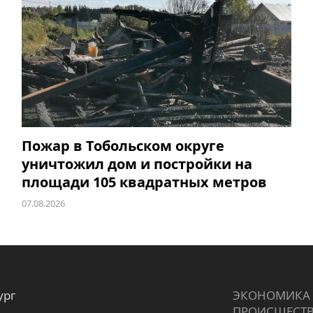
Пожар в Тобольском округе
уничтожил дом и постройки на
площади 105 квадратных метров
07.08.2026
ург
ЭКОНОМИКА
ПРОИCШЕСТ