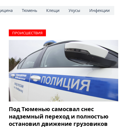
ицина
Тюмень
Клещи
Укусы
Инфекции
ПРОИCШЕСТВИЯ
Под Тюменью самосвал снес
надземный переход и полностью
остановил движение грузовиков