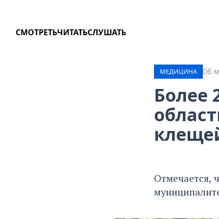
СМОТРЕТЬ
ЧИТАТЬ
СЛУШАТЬ
06 м
МЕДИЦИНА
Более 
област
клеще
Отмечается, 
муниципалите