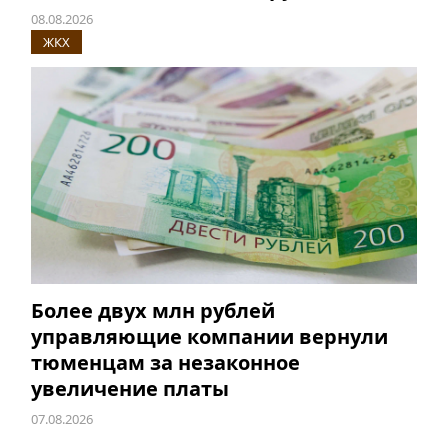
08.08.2026
ЖКХ
Более двух млн рублей
управляющие компании вернули
тюменцам за незаконное
увеличение платы
07.08.2026