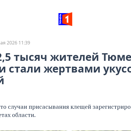
ая 2026 11:39
2,5 тысяч жителей Тюм
и стали жертвами укус
й
что случаи присасывания клещей зарегистриро
тах области.