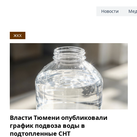
Новости
Мед
ЖКХ
Власти Тюмени опубликовали
график подвоза воды в
подтопленные СНТ