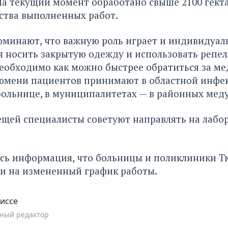
а текущий момент обработано свыше 2100 гекта
ства выполненных работ.
минают, что важную роль играет и индивидуал
 носить закрытую одежду и использовать репел
необходимо как можно быстрее обратиться за м
юмени пациентов принимают в областной инфе
больнице, в муниципалитетах — в районных мед
ещей специалисты советуют направлять на лабо
сь информация, что больницы и поликлиники Т
и на измененный график работы.
иссе
ный редактор