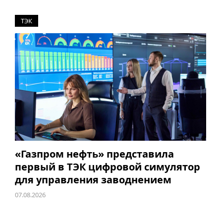
ТЭК
«Газпром нефть» представила
первый в ТЭК цифровой симулятор
для управления заводнением
07.08.2026