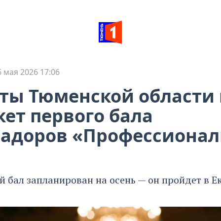
6 мая 2026 17:06
нты Тюменской области
кет первого бала
адоров «Профессионал
 бал запланирован на осень — он пройдет в Е