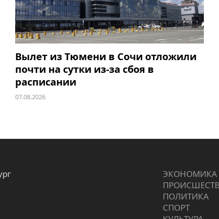
Вылет из Тюмени в Сочи отложили
почти на сутки из-за сбоя в
расписании
07.08.2026
ург
ЭКОНОМИКА
ПРОИCШЕСТ
ПОЛИТИКА
СПОРТ
КУЛЬТУРА