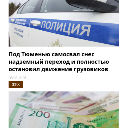
Под Тюменью самосвал снес
надземный переход и полностью
остановил движение грузовиков
08.08.2026
ЖКХ