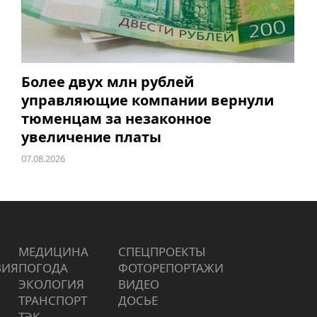
Более двух млн рублей
управляющие компании вернули
тюменцам за незаконное
увеличение платы
07.08.2026
МЕДИЦИНА
СПЕЦПРОЕКТЫ
ВИЯ
ПОГОДА
ФОТОРЕПОРТАЖИ
ЭКОЛОГИЯ
ВИДЕО
ТРАНСПОРТ
ДОСЬЕ
ТЭК