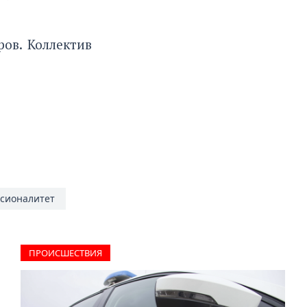
ров
. Коллектив
сионалитет
ПРОИCШЕСТВИЯ