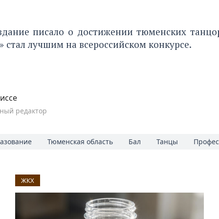
издание
писало о достижении тюменских танцо
 стал лучшим на всероссийском конкурсе.
иссе
ный редактор
азование
Тюменская область
Бал
Танцы
Профес
ЖКХ