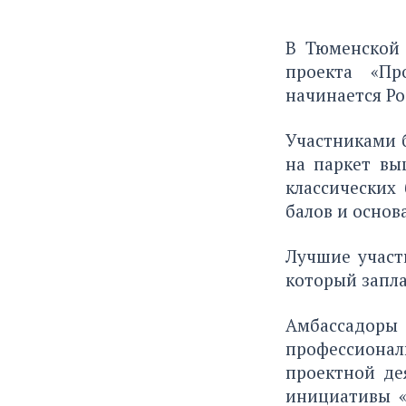
В Тюменской 
проекта «Пр
начинается Ро
Участниками б
на паркет вы
классических
балов и основ
Лучшие участ
который запла
Амбассадоры
профессионал
проектной де
инициативы «