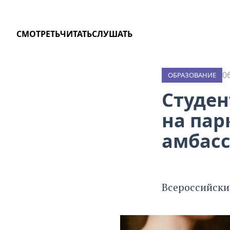
СМОТРЕТЬ
ЧИТАТЬ
СЛУШАТЬ
0
ОБРАЗОВАНИЕ
Студе
на пар
амбасс
Всероссийский