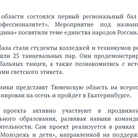
области состоялся первый региональный бал
офессионалитет». Мероприятие под назва
дина» посвятили теме единства народов России
ала стали студенты колледжей и техникумов р
шли 25 танцевальных пар. Они продемонстри
 бальных танцев, а также познакомились с ист
ами светского этикета.
ники представят Тюменскую область на всерос
нирован на осень и пройдет в Екатеринбурге.
 проекта активно участвуют в продвиже
ьного образования, развивая навыки коман
ятельности. Сам проект реализуется в рамках
Молодежь и дети», направленной на поддерж