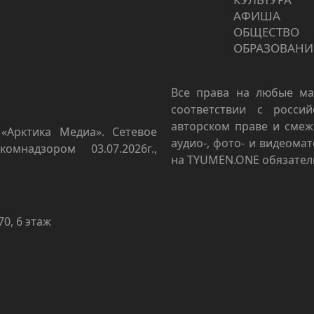
АФИША
ОБЩЕСТВО
ОБРАЗОВАНИ
Все права на любые ма
соответствии с росси
авторском праве и смеж
«Арктика Медиа». Сетевое
аудио-, фото- и видеома
омнадзором 03.07.2026г.,
на TYUMEN.ONE обязател
70, 6 этаж