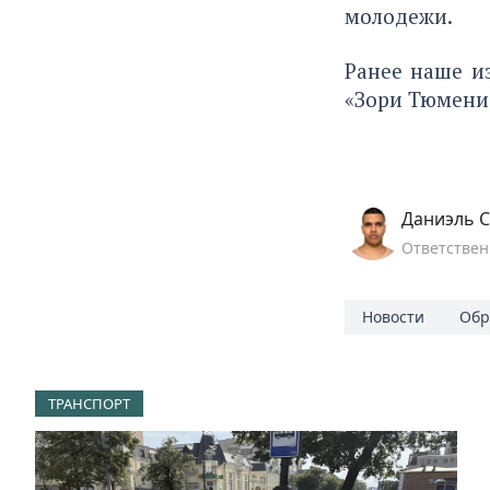
молодежи.
Ранее наше 
«Зори Тюмени»
Даниэль С
Ответствен
Новости
Обр
ТРАНСПОРТ