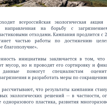
оходит всероссийская экологическая акция 
», направленная на борьбу с загрязнени
астиковыми отходами. Кампания продлится с 2
танет частью работы по достижению целе
е благополучие».
енность инициативы заключается в том, что
т мусор, но и проводят его сортировку и фик
 данные помогут специалистам оцени
загрязнения и разработать меры по сокращению
 рассчитывают, что результаты кампании стану
вых экологических решений — в частности, о
е одноразового пластика, развития многоразов