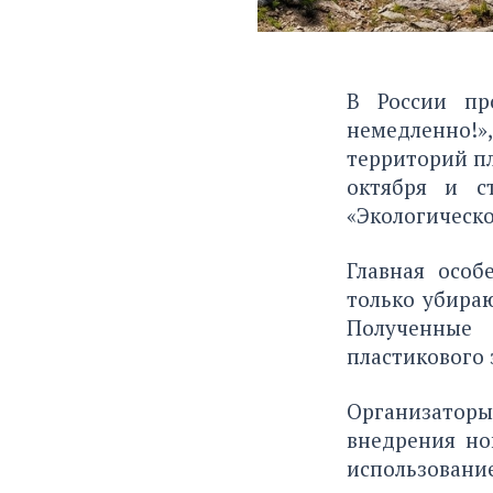
В России пр
немедленно!
территорий пл
октября и с
«Экологическо
Главная особ
только убираю
Полученные
пластикового 
Организаторы
внедрения но
использовани