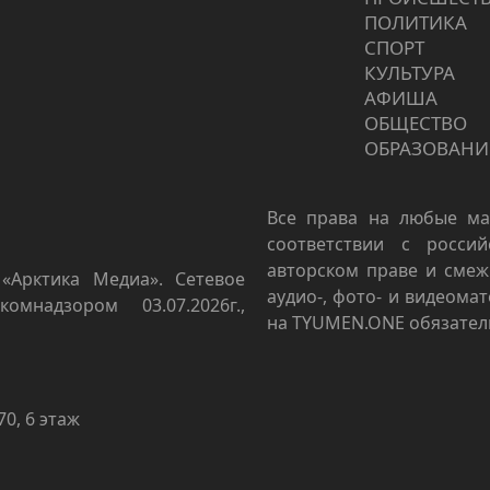
ПОЛИТИКА
СПОРТ
КУЛЬТУРА
АФИША
ОБЩЕСТВО
ОБРАЗОВАНИ
Все права на любые ма
соответствии с росси
авторском праве и смеж
«Арктика Медиа». Сетевое
аудио-, фото- и видеома
омнадзором 03.07.2026г.,
на TYUMEN.ONE обязател
70, 6 этаж