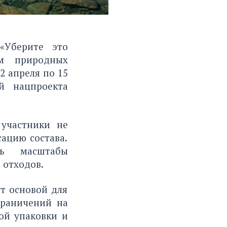
«Уберите это
ем природных
2 апреля по 15
й нацпроекта
 участники не
сацию состава.
ть масштабы
 отходов.
т основой для
граничений на
ой упаковки и