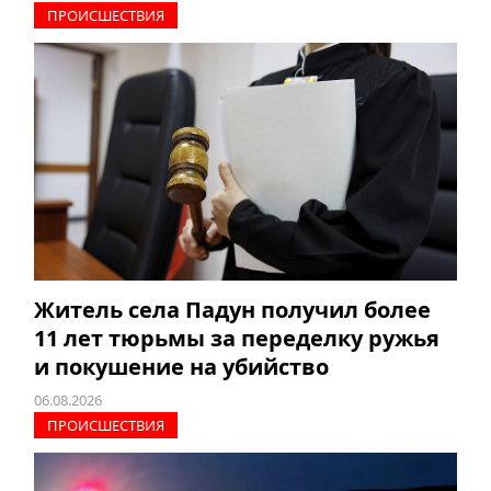
ПРОИCШЕСТВИЯ
Житель села Падун получил более
11 лет тюрьмы за переделку ружья
и покушение на убийство
06.08.2026
ПРОИCШЕСТВИЯ