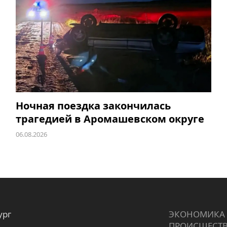
Ночная поездка закончилась
трагедией в Аромашевском округе
06.08.2026
ург
ЭКОНОМИКА
ПРОИCШЕСТ