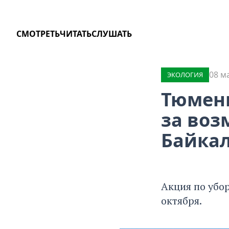
СМОТРЕТЬ
ЧИТАТЬ
СЛУШАТЬ
08 м
ЭКОЛОГИЯ
Тюмен
за воз
Байка
Акция по убо
октября.