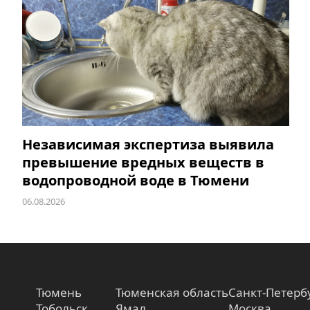
Независимая экспертиза выявила
превышение вредных веществ в
водопроводной воде в Тюмени
06.08.2026
Тюмень
Тюменская область
Санкт-Петерб
Тобольск
Ямал
Москва