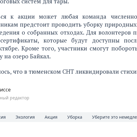
оговых систем для тары.
ься к акции может любая команда численно
стникам предстоит проводить уборку природных
ведения о собранных отходах. Для волонтеров 
 сертификаты, которые будут доступны посл
тябре. Кроме того, участники смогут поборот
у на озеро Байкал.
лось, что в тюменском СНТ
ликвидировали стихи
иссе
ный редактор
сия
Экология
Акция
Уборка
Уберите это немедл