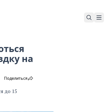
Поиск
Навига
оться
здку на
Поделиться
я до 15