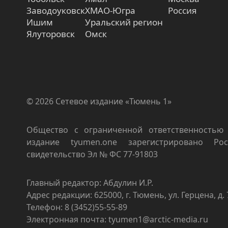
Заводоуковск
ХМАО-Югра
Россия
Ишим
Уральский регион
Ялуторовск
Омск
© 2026 Сетевое издание «Тюмень 1»
Общество с ограниченной ответственностью 
издание tyumen.one зарегистрировано Роск
свидетельство Эл № ФС 77-91803
Главный редактор: Абдулин И.Р.
Адрес редакции: 625000, г. Тюмень, ул. Герцена, д. 
Телефон: 8 (3452)55-55-89
Электронная почта: tyumen1@arctic-media.ru