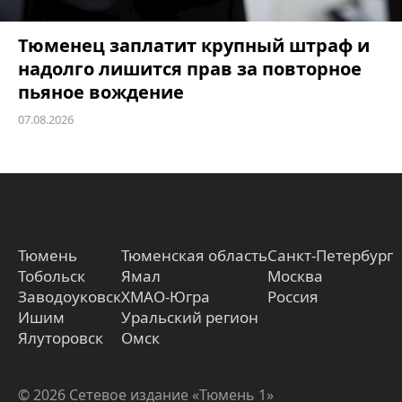
Тюменец заплатит крупный штраф и
надолго лишится прав за повторное
пьяное вождение
07.08.2026
Тюмень
Тюменская область
Санкт-Петербург
Тобольск
Ямал
Москва
Заводоуковск
ХМАО-Югра
Россия
Ишим
Уральский регион
Ялуторовск
Омск
© 2026 Сетевое издание «Тюмень 1»