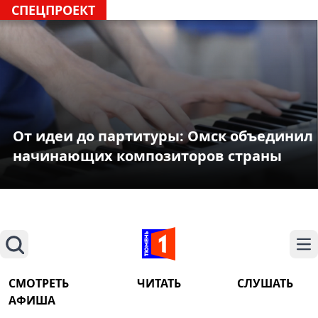
СПЕЦПРОЕКТ
От идеи до партитуры: Омск объединил
начинающих композиторов страны
Поиск
На
СМОТРЕТЬ
ЧИТАТЬ
СЛУШАТЬ
АФИША