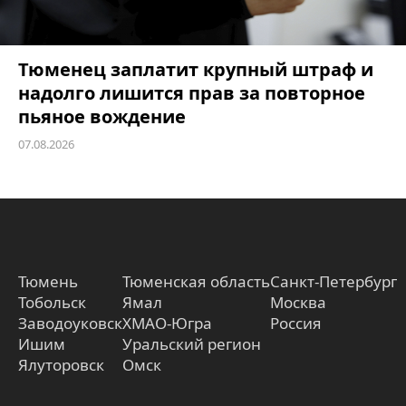
Тюменец заплатит крупный штраф и
надолго лишится прав за повторное
пьяное вождение
07.08.2026
Тюмень
Тюменская область
Санкт-Петербург
Тобольск
Ямал
Москва
Заводоуковск
ХМАО-Югра
Россия
Ишим
Уральский регион
Ялуторовск
Омск