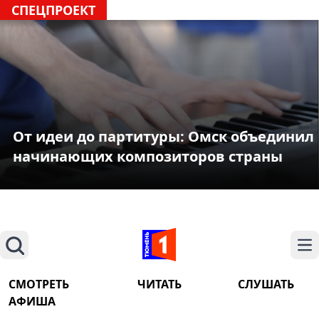
СПЕЦПРОЕКТ
От идеи до партитуры: Омск объединил
начинающих композиторов страны
Поиск
На
СМОТРЕТЬ
ЧИТАТЬ
СЛУШАТЬ
АФИША