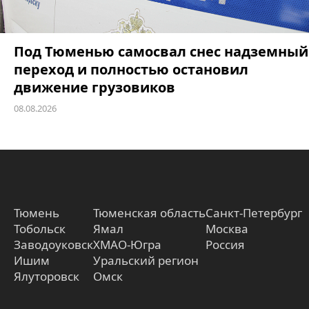
Под Тюменью самосвал снес надземный
переход и полностью остановил
движение грузовиков
08.08.2026
Тюмень
Тюменская область
Санкт-Петербург
Тобольск
Ямал
Москва
Заводоуковск
ХМАО-Югра
Россия
Ишим
Уральский регион
Ялуторовск
Омск