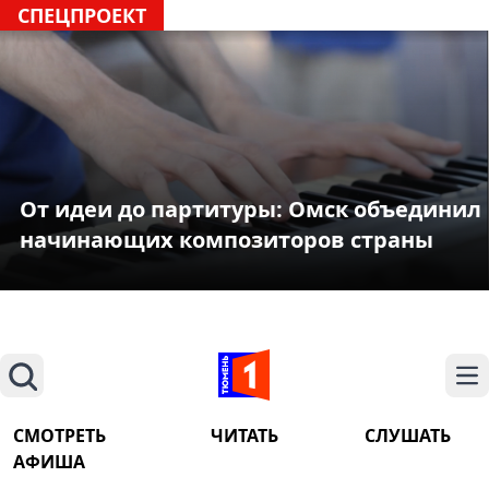
СПЕЦПРОЕКТ
От идеи до партитуры: Омск объединил
начинающих композиторов страны
Поиск
На
СМОТРЕТЬ
ЧИТАТЬ
СЛУШАТЬ
АФИША