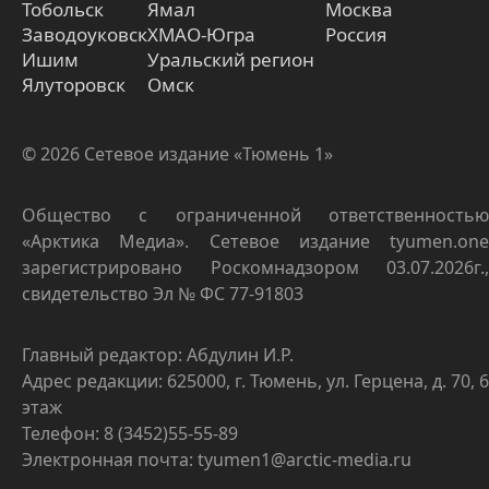
Тобольск
Ямал
Москва
Заводоуковск
ХМАО-Югра
Россия
Ишим
Уральский регион
Ялуторовск
Омск
© 2026 Сетевое издание «Тюмень 1»
Общество с ограниченной ответственностью
«Арктика Медиа». Сетевое издание tyumen.one
зарегистрировано Роскомнадзором 03.07.2026г.,
свидетельство Эл № ФС 77-91803
Главный редактор: Абдулин И.Р.
Адрес редакции: 625000, г. Тюмень, ул. Герцена, д. 70, 6
этаж
Телефон: 8 (3452)55-55-89
Электронная почта: tyumen1@arctic-media.ru