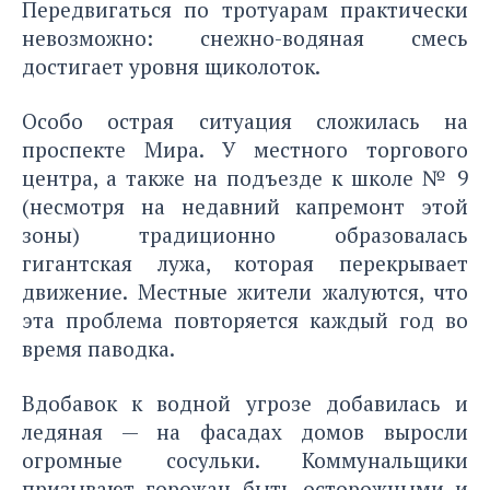
Передвигаться по тротуарам практически
невозможно: снежно-водяная смесь
достигает уровня щиколоток.
Особо острая ситуация сложилась на
проспекте Мира. У местного торгового
центра, а также на подъезде к школе № 9
(несмотря на недавний капремонт этой
зоны) традиционно образовалась
гигантская лужа, которая перекрывает
движение. Местные жители жалуются, что
эта проблема повторяется каждый год во
время паводка.
Вдобавок к водной угрозе добавилась и
ледяная — на фасадах домов выросли
огромные сосульки. Коммунальщики
призывают горожан быть осторожными и