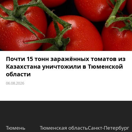
Почти 15 тонн заражённых томатов из
Казахстана уничтожили в Тюменской
области
06.08.2026
Тюмень
Тюменская область
Санкт-Петербург