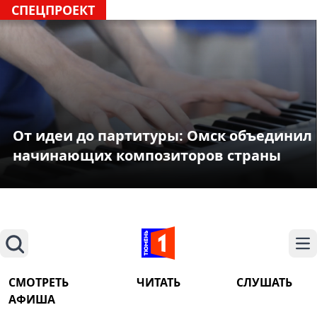
СПЕЦПРОЕКТ
От идеи до партитуры: Омск объединил
начинающих композиторов страны
Поиск
На
СМОТРЕТЬ
ЧИТАТЬ
СЛУШАТЬ
АФИША