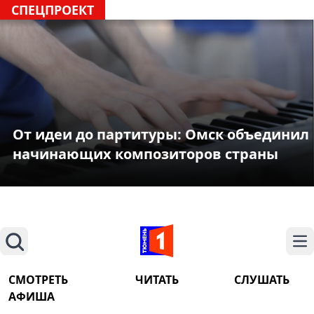
СПЕЦПРОЕКТ
От идеи до партитуры: Омск объединил
начинающих композиторов страны
Поиск
На
СМОТРЕТЬ
ЧИТАТЬ
СЛУШАТЬ
АФИША