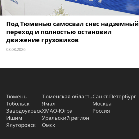
Под Тюменью самосвал снес надземный
переход и полностью остановил
движение грузовиков
08.08.2026
Тюмень
Тюменская область
Санкт-Петербург
Тобольск
Ямал
Москва
Заводоуковск
ХМАО-Югра
Россия
Ишим
Уральский регион
Ялуторовск
Омск