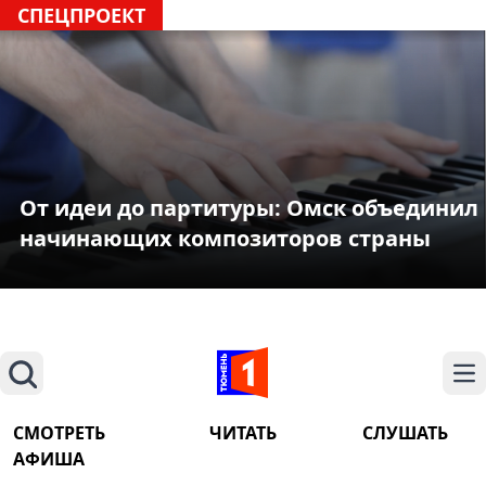
СПЕЦПРОЕКТ
От идеи до партитуры: Омск объединил
начинающих композиторов страны
Поиск
На
СМОТРЕТЬ
ЧИТАТЬ
СЛУШАТЬ
АФИША