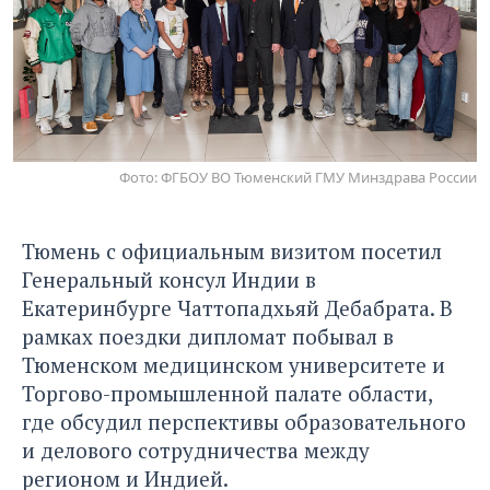
Фото: ФГБОУ ВО Тюменский ГМУ Минздрава России
Тюмень с официальным визитом посетил
Генеральный консул Индии в
Екатеринбурге Чаттопадхьяй Дебабрата. В
рамках поездки дипломат побывал в
Тюменском медицинском университете и
Торгово-промышленной палате области,
где обсудил перспективы образовательного
и делового сотрудничества между
регионом и Индией.