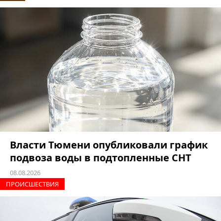
Власти Тюмени опубликовали график
подвоза воды в подтопленные СНТ
08.08.2026
ПРОИCШЕСТВИЯ