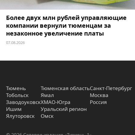
Более двух млн рублей управляющие
компании вернули тюменцам за
незаконное увеличение платы
07.08.2026
Тюмень
Тюменская область
Санкт-Петербург
Тобольск
Ямал
Москва
Заводоуковск
ХМАО-Югра
Россия
Ишим
Уральский регион
Ялуторовск
Омск
© 2026 Сетевое издание «Тюмень 1»