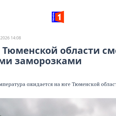
 2026 14:08
 Тюменской области см
ми заморозками
мпература ожидается на юге Тюменской облас