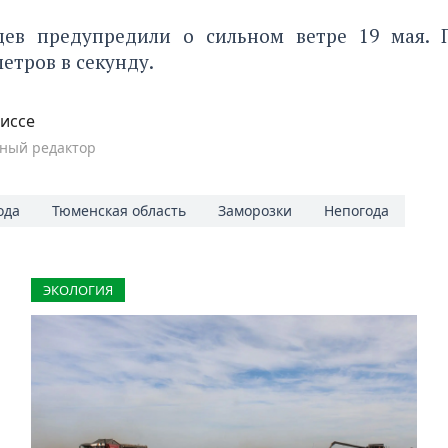
нцев
предупредили о сильном ветре
19 мая. 
метров в секунду.
иссе
ный редактор
ода
Тюменская область
Заморозки
Непогода
ЭКОЛОГИЯ