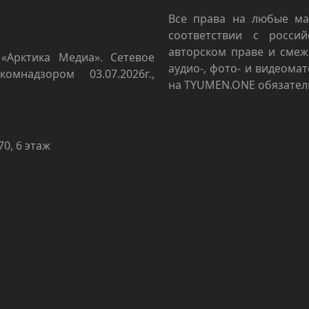
Все права на любые ма
соответствии с росси
авторском праве и смеж
«Арктика Медиа». Сетевое
аудио-, фото- и видеома
омнадзором 03.07.2026г.,
на TYUMEN.ONE обязател
70, 6 этаж