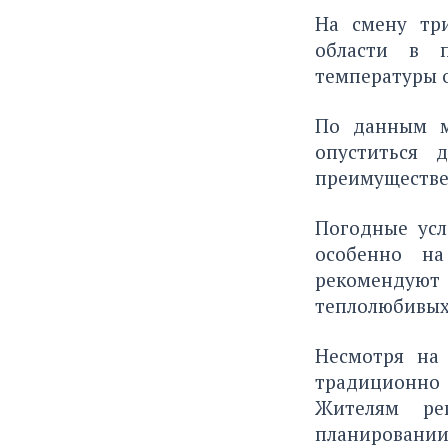
На смену три
области в п
температуры о
По данным м
опуститься 
преимуществе
Погодные усл
особенно на
рекомендуют
теплолюбивых 
Несмотря на
традиционно 
Жителям ре
планировании 