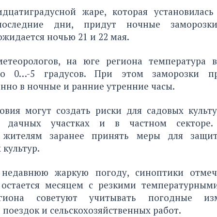
дцатиградусной жаре, которая установилас
оследние дни, придут ночные заморозк
жидается ночью 21 и 22 мая.
етеорологов, на юге региона температура в
до 0…-5 градусов. При этом заморозки пр
нно в ночные и ранние утренние часы.
овия могут создать риски для садовых культу
 дачных участках и в частном секторе.
 жителям заранее принять меры для защи
культур.
 недавнюю жаркую погоду, синоптики отмеч
остается месяцем с резкими температурным
гиона советуют учитывать погодные из
поездок и сельскохозяйственных работ.