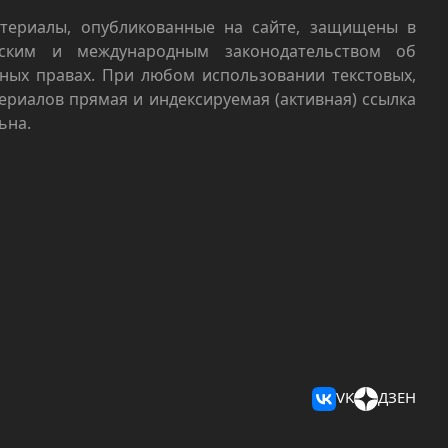
териалы, опубликованные на сайте, защищены в
йским и международным законодательством об
ных правах. При любом использовании текстовых,
териалов прямая и индексируемая (активная) ссылка
ьна.
VK
ДЗЕН