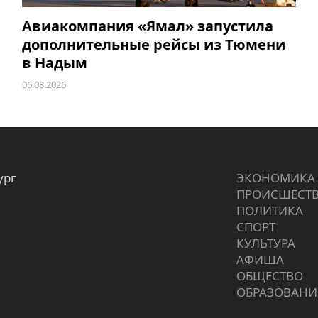
Авиакомпания «Ямал» запустила
дополнительные рейсы из Тюмени
в Надым
06.08.2026
ург
ЭКОНОМИКА
ПРОИCШЕСТ
ПОЛИТИКА
СПОРТ
КУЛЬТУРА
АФИША
ОБЩЕСТВО
ОБРАЗОВАНИ