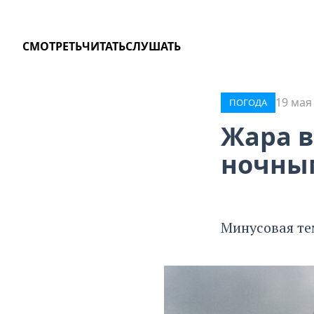
СМОТРЕТЬ
ЧИТАТЬ
СЛУШАТЬ
19 мая
ПОГОДА
Жара в
ночны
Минусовая те