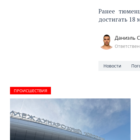
Ранее тюме
достигать 18 
Даниэль С
Ответствен
Новости
Пог
ПРОИCШЕСТВИЯ