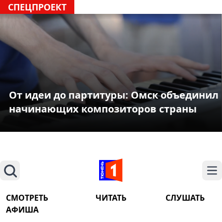
СПЕЦПРОЕКТ
От идеи до партитуры: Омск объединил
начинающих композиторов страны
Поиск
На
СМОТРЕТЬ
ЧИТАТЬ
СЛУШАТЬ
АФИША