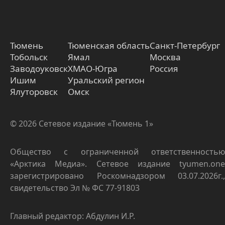
Тюмень
Тюменская область
Санкт-Петербург
Тобольск
Ямал
Москва
Заводоуковск
ХМАО-Югра
Россия
Ишим
Уральский регион
Ялуторовск
Омск
© 2026 Сетевое издание «Тюмень 1»
Общество с ограниченной ответственностью
«Арктика Медиа». Сетевое издание tyumen.one
зарегистрировано Роскомнадзором 03.07.2026г.,
свидетельство Эл № ФС 77-91803
Главный редактор: Абдулин И.Р.