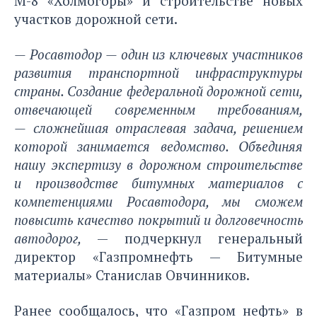
М-8 «Холмогоры» и строительстве новых
участков дорожной сети.
— Росавтодор — один из ключевых участников
развития транспортной инфраструктуры
страны. Создание федеральной дорожной сети,
отвечающей современным требованиям,
—
сложнейшая отраслевая задача, решением
которой занимается ведомство. Объединяя
нашу экспертизу в дорожном строительстве
и производстве битумных материалов с
компетенциями Росавтодора, мы сможем
повысить качество покрытий и долговечность
автодорог,
— подчеркнул генеральный
директор «Газпромнефть — Битумные
материалы» Станислав Овчинников.
Ранее сообщалось, что «Газпром нефть» в