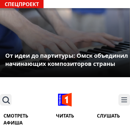
СПЕЦПРОЕКТ
От идеи до партитуры: Омск объединил
начинающих композиторов страны
Поиск
На
СМОТРЕТЬ
ЧИТАТЬ
СЛУШАТЬ
АФИША