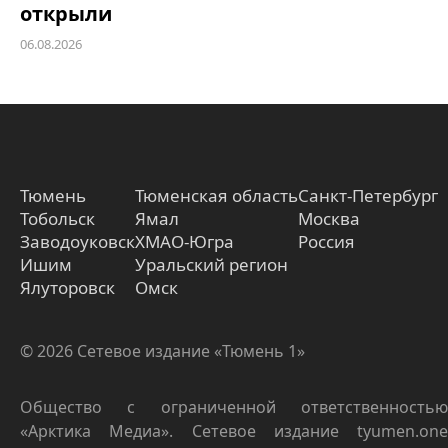
открыли
06.08.2026
Тюмень
Тюменская область
Санкт-Петербург
Тобольск
Ямал
Москва
Заводоуковск
ХМАО-Югра
Россия
Ишим
Уральский регион
Ялуторовск
Омск
© 2026 Сетевое издание «Тюмень 1»
Общество с ограниченной ответственностью
«Арктика Медиа». Сетевое издание tyumen.one