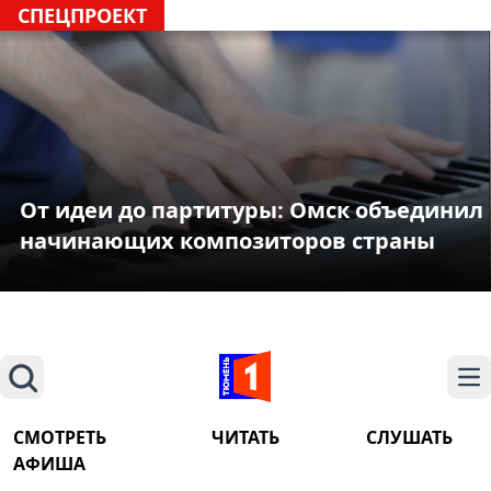
СПЕЦПРОЕКТ
От идеи до партитуры: Омск объединил
начинающих композиторов страны
Поиск
На
СМОТРЕТЬ
ЧИТАТЬ
СЛУШАТЬ
АФИША