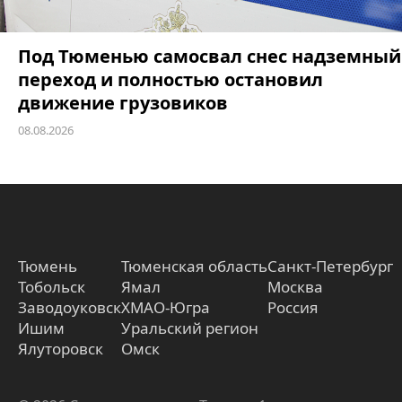
Под Тюменью самосвал снес надземный
переход и полностью остановил
движение грузовиков
08.08.2026
Тюмень
Тюменская область
Санкт-Петербург
Тобольск
Ямал
Москва
Заводоуковск
ХМАО-Югра
Россия
Ишим
Уральский регион
Ялуторовск
Омск