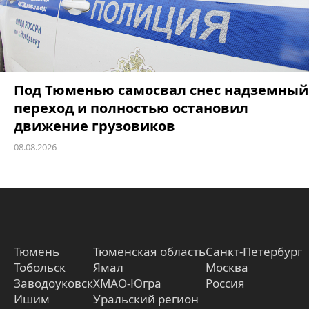
Под Тюменью самосвал снес надземный
переход и полностью остановил
движение грузовиков
08.08.2026
Тюмень
Тюменская область
Санкт-Петербург
Тобольск
Ямал
Москва
Заводоуковск
ХМАО-Югра
Россия
Ишим
Уральский регион