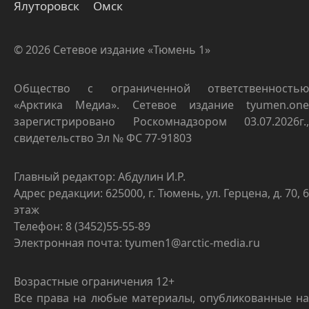
Ялуторовск
Омск
© 2026 Сетевое издание «Тюмень 1»
Общество с ограниченной ответственностью
«Арктика Медиа». Сетевое издание tyumen.one
зарегистрировано Роскомнадзором 03.07.2026г.,
свидетельство Эл № ФС 77-91803
Главный редактор: Абдулин И.Р.
Адрес редакции: 625000, г. Тюмень, ул. Герцена, д. 70, 6
этаж
Телефон: 8 (3452)55-55-89
Электронная почта: tyumen1@arctic-media.ru
Возрастные ограничения 12+
Все права на любые материалы, опубликованные на