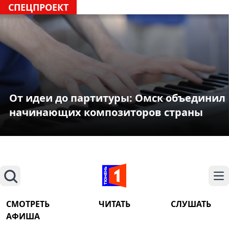
СПЕЦПРОЕКТ
От идеи до партитуры: Омск объединил
начинающих композиторов страны
Поиск
На
СМОТРЕТЬ
ЧИТАТЬ
СЛУШАТЬ
АФИША