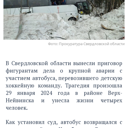
Фото: Прокуратура Свердловской области
В Свердловской области вынесли приговор
фигурантам дела о крупной аварии с
участием автобуса, перевозившего детскую
хоккейную команду. Трагедия произошла
29 января 2024 года в районе Верх-
Нейвинска и унесла жизни четырех
человек.
Как установил суд, автобус возвращался с