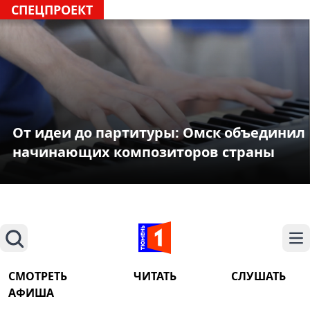
СПЕЦПРОЕКТ
От идеи до партитуры: Омск объединил
начинающих композиторов страны
Поиск
На
СМОТРЕТЬ
ЧИТАТЬ
СЛУШАТЬ
АФИША