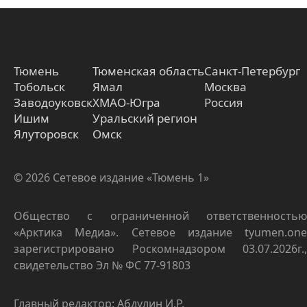
Тюмень
Тюменская область
Санкт-Петербург
Тобольск
Ямал
Москва
Заводоуковск
ХМАО-Югра
Россия
Ишим
Уральский регион
Ялуторовск
Омск
© 2026 Сетевое издание «Тюмень 1»
Общество с ограниченной ответственностью
«Арктика Медиа». Сетевое издание tyumen.one
зарегистрировано Роскомнадзором 03.07.2026г.,
свидетельство Эл № ФС 77-91803
Главный редактор: Абдулин И.Р.