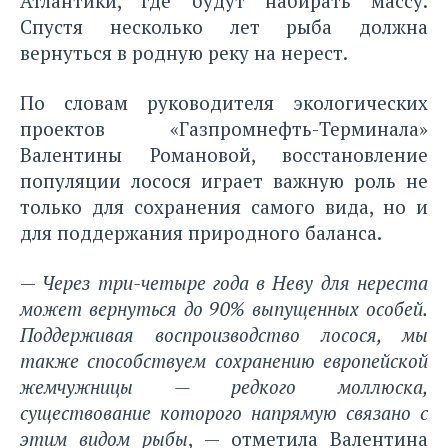
Атлантики, где будут набирать массу.
Спустя несколько лет рыба должна
вернуться в родную реку на нерест.
По словам руководителя экологических
проектов «Газпромнефть-Терминала»
Валентины Романовой, восстановление
популяции лосося играет важную роль не
только для сохранения самого вида, но и
для поддержания природного баланса.
—
Через три-четыре года в Неву для нереста
может вернуться до 90% выпущенных особей.
Поддерживая воспроизводство лосося, мы
также способствуем сохранению европейской
жемчужницы — редкого моллюска,
существование которого напрямую связано с
этим видом рыбы
, — отметила Валентина