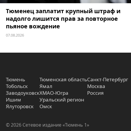
Тюменец заплатит крупный штраф и
надолго лишится прав за повторное
пьяное вождение
07.08.2026
Тюмень
Тюменская область
Санкт-Петербург
Тобольск
Ямал
Москва
Заводоуковск
ХМАО-Югра
Россия
Ишим
Уральский регион
Ялуторовск
Омск
© 2026 Сетевое издание «Тюмень 1»