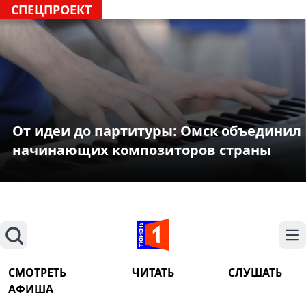
СПЕЦПРОЕКТ
От идеи до партитуры: Омск объединил
начинающих композиторов страны
Поиск
На
СМОТРЕТЬ
ЧИТАТЬ
СЛУШАТЬ
АФИША