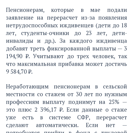
Пенсионерам, которые в мае подали
заявление на перерасчет из-за появления
нетрудоспособных иждивенцев (дети до 18
лет, студенты-очники до 23 лет, дети-
инвалиды и др.). За каждого иждивенца
добавят треть фиксированной выплаты — 3
194,90 ₽. Учитывают до трех человек, так
что максимальная прибавка может достичь
9 584,70 ₽.
Неработающим пенсионерам в сельской
местности со стажем от 30 лет по нужным
профессиям выплату поднимут на 25% —
это плюс 2 396,17 ₽. Если данные о стаже
уже есть в системе СФР, перерасчет
сделают автоматически. Если нет —
потребуется прийти в фонд с трудовой