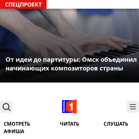
СПЕЦПРОЕКТ
От идеи до партитуры: Омск объединил
начинающих композиторов страны
Поиск
На
СМОТРЕТЬ
ЧИТАТЬ
СЛУШАТЬ
АФИША