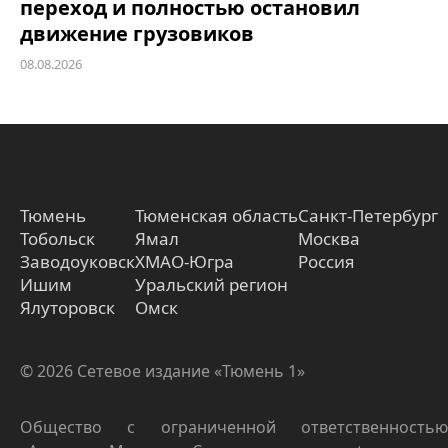
переход и полностью остановил
движение грузовиков
08.08.2026
Тюмень
Тюменская область
Санкт-Петербург
Тобольск
Ямал
Москва
Заводоуковск
ХМАО-Югра
Россия
Ишим
Уральский регион
Ялуторовск
Омск
© 2026 Сетевое издание «Тюмень 1»
Общество с ограниченной ответственностью