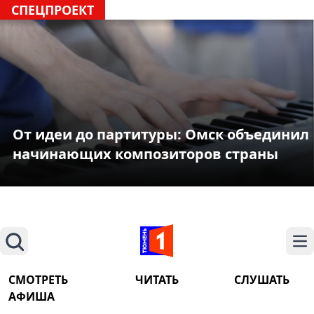
СПЕЦПРОЕКТ
От идеи до партитуры: Омск объединил
начинающих композиторов страны
Поиск
На
СМОТРЕТЬ
ЧИТАТЬ
СЛУШАТЬ
АФИША