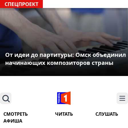
СПЕЦПРОЕКТ
От идеи до партитуры: Омск объединил
начинающих композиторов страны
Поиск
На
СМОТРЕТЬ
ЧИТАТЬ
СЛУШАТЬ
АФИША