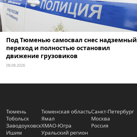
Под Тюменью самосвал снес надземный
переход и полностью остановил
движение грузовиков
08.08.2026
Тюмень
Тюменская область
Санкт-Петербург
Тобольск
Ямал
Москва
Заводоуковск
ХМАО-Югра
Россия
Ишим
Уральский регион