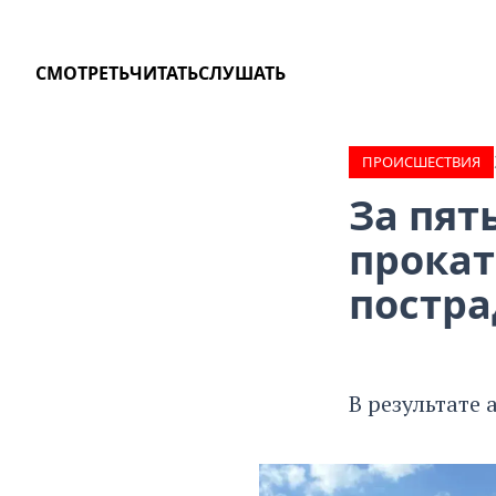
СМОТРЕТЬ
ЧИТАТЬ
СЛУШАТЬ
ПРОИCШЕСТВИЯ
За пят
прока
постра
В результате