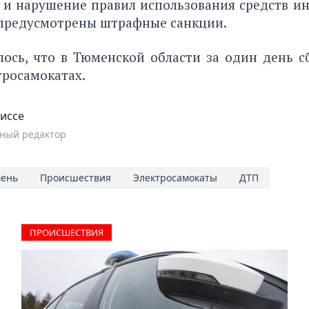
 и нарушение правил использования средств и
предусмотрены штрафные санкции.
лось, что в Тюменской области за один день
с
тросамокатах.
иссе
ный редактор
ень
Происшествия
Электросамокаты
ДТП
ПРОИCШЕСТВИЯ