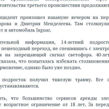
тоятельства третьего происшествия продолжают
цидент произошел накануне вечером на пер
орова и Дмитрия Менделеева. Там столкнули
т и автомобиль Jaguar.
тельной информации, 14-летний подрост
 пешеходный переход, не спешившись с электро
я на запрещающий сигнал светофора. 40-ле
сказала, что попыталась избежать столкновени
рможение, однако было уже поздно.
 подросток получил тяжелую травму. Все о
 устанавливаются.
ить, что большинство сервисов аренды элек
т возрастное ограничение от 18 лет. За перед