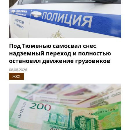
Под Тюменью самосвал снес
надземный переход и полностью
остановил движение грузовиков
08.08.2026
ЖКХ