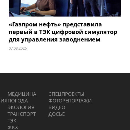
«Газпром нефть» представила
первый в ТЭК цифровой симулятор
для управления заводнением
07.08.2026
МЕДИЦИНА
СПЕЦПРОЕКТЫ
ВИЯ
ПОГОДА
ФОТОРЕПОРТАЖИ
ЭКОЛОГИЯ
ВИДЕО
ТРАНСПОРТ
ДОСЬЕ
ТЭК
ЖКХ