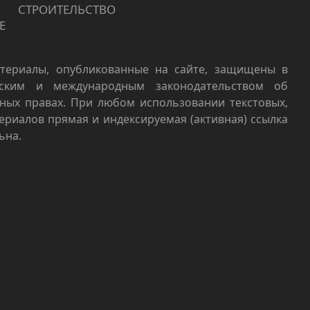
СТРОИТЕЛЬСТВО
Е
териалы, опубликованные на сайте, защищены в
йским и международным законодательством об
ных правах. При любом использовании текстовых,
териалов прямая и индексируемая (активная) ссылка
ьна.