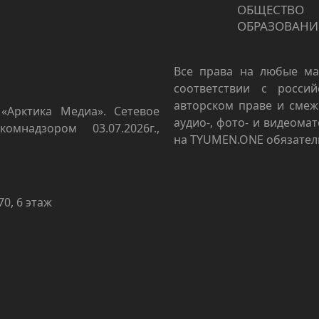
ОБЩЕСТВО
ОБРАЗОВАНИ
Все права на любые ма
соответствии с росси
авторском праве и смеж
«Арктика Медиа». Сетевое
аудио-, фото- и видеома
омнадзором 03.07.2026г.,
на TYUMEN.ONE обязател
70, 6 этаж