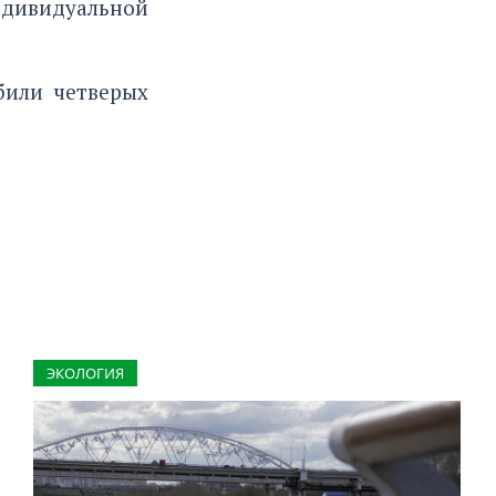
ндивидуальной
били четверых
ЭКОЛОГИЯ