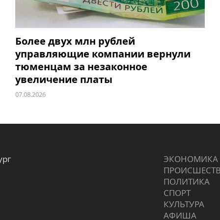
Более двух млн рублей
управляющие компании вернули
тюменцам за незаконное
увеличение платы
07.08.2026
ург
ЭКОНОМИКА
ПРОИCШЕСТ
ПОЛИТИКА
СПОРТ
КУЛЬТУРА
АФИША