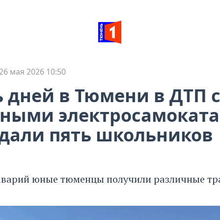
26 мая 2026 10:50
ь дней в Тюмени в ДТП 
тными электросамокат
дали пять школьников
 аварий юные тюменцы получили различные тр