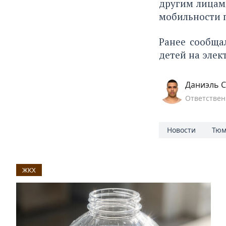
другим лицам
мобильности 
Ранее сообща
детей на элек
Даниэль С
Ответствен
Новости
Тюм
ЖКХ