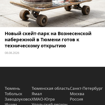
Новый скейт-парк на Вознесенской
набережной в Тюмени готов к
техническому открытию
08.08.2026
Тюмень
Тюменская область
Санкт-Петербург
Тобольск
Ямал
Москва
Заводоуковск
ХМАО-Югра
Россия
Ишим
Уральский регион