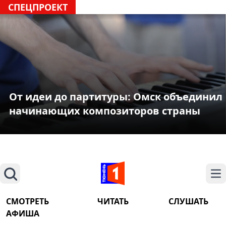
СПЕЦПРОЕКТ
От идеи до партитуры: Омск объединил
начинающих композиторов страны
Поиск
На
СМОТРЕТЬ
ЧИТАТЬ
СЛУШАТЬ
АФИША