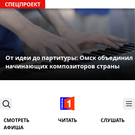
СПЕЦПРОЕКТ
От идеи до партитуры: Омск объединил
начинающих композиторов страны
Поиск
На
СМОТРЕТЬ
ЧИТАТЬ
СЛУШАТЬ
АФИША