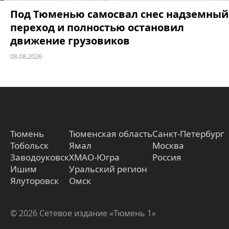
Под Тюменью самосвал снес надземный
переход и полностью остановил
движение грузовиков
08.08.2026
Тюмень
Тюменская область
Санкт-Петербург
Тобольск
Ямал
Москва
Заводоуковск
ХМАО-Югра
Россия
Ишим
Уральский регион
Ялуторовск
Омск
© 2026 Сетевое издание «Тюмень 1»