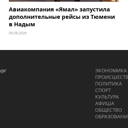
Авиакомпания «Ямал» запустила
дополнительные рейсы из Тюмени
в Надым
06.08.2026
ург
ЭКОНОМИКА
ПРОИCШЕСТ
ПОЛИТИКА
СПОРТ
КУЛЬТУРА
АФИША
ОБЩЕСТВО
ОБРАЗОВАНИ