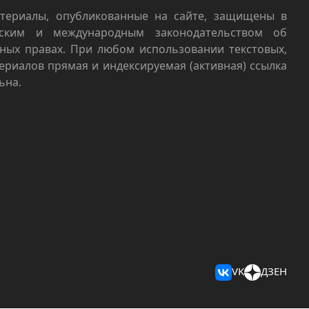
териалы, опубликованные на сайте, защищены в
йским и международным законодательством об
ных правах. При любом использовании текстовых,
териалов прямая и индексируемая (активная) ссылка
ьна.
VK
ДЗЕН