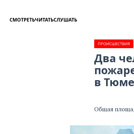
СМОТРЕТЬ
ЧИТАТЬ
СЛУШАТЬ
ПРОИCШЕСТВИЯ
Два че
пожаре
в Тюме
Общая площад