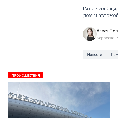
Ранее сообща
дом и автомоб
Алеся По
Корреспон
Новости
Тюм
ПРОИCШЕСТВИЯ