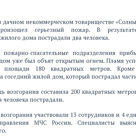
 в дачном некоммерческом товариществе «Солны
роизошел серьезный пожар. В результат
жилого дома пострадали два человека.
 пожарно-спасательные подразделения приб
дом уже был объят открытым огнем. Пламя усп
 площади 180 квадратных метров. Кроме
а соседний жилой дом, который пострадал част
 возгорания составила 200 квадратных метров
 человека пострадали.
возгорания участвовали 13 сотрудников и 4 е
управления МЧС России. Специалисты выяс
о.