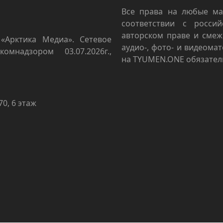
Все права на любые ма
соответствии с росси
авторском праве и смеж
«Арктика Медиа». Сетевое
аудио-, фото- и видеома
омнадзором 03.07.2026г.,
на TYUMEN.ONE обязател
70, 6 этаж