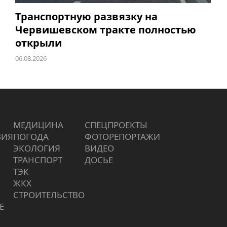
Транспортную развязку на
Червишевском тракте полностью
открыли
06.08.2026
МЕДИЦИНА
СПЕЦПРОЕКТЫ
ВИЯ
ПОГОДА
ФОТОРЕПОРТАЖИ
ЭКОЛОГИЯ
ВИДЕО
ТРАНСПОРТ
ДОСЬЕ
ТЭК
ЖКХ
СТРОИТЕЛЬСТВО
Е