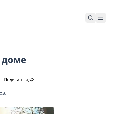
Поиск
Навига
 доме
Поделиться
ов.