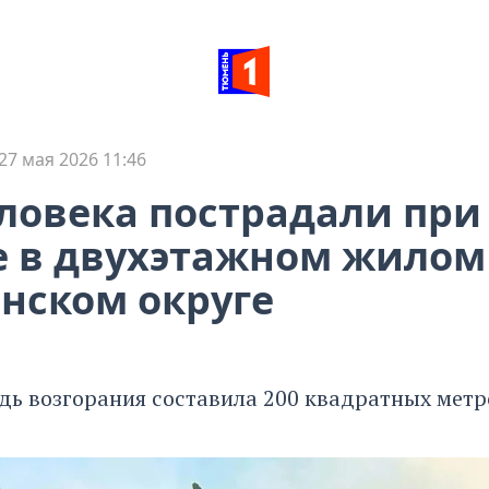
27 мая 2026 11:46
ловека пострадали при
 в двухэтажном жилом
нском округе
ь возгорания составила 200 квадратных метр