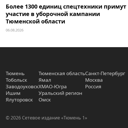
Более 1300 единиц спецтехники примут
участие в уборочной кампании
Тюменской области
06.08.2026
Тюмень
Тюменская область
Санкт-Петербург
Тобольск
Ямал
Москва
Заводоуковск
ХМАО-Югра
Россия
Ишим
Уральский регион
Ялуторовск
Омск
© 2026 Сетевое издание «Тюмень 1»