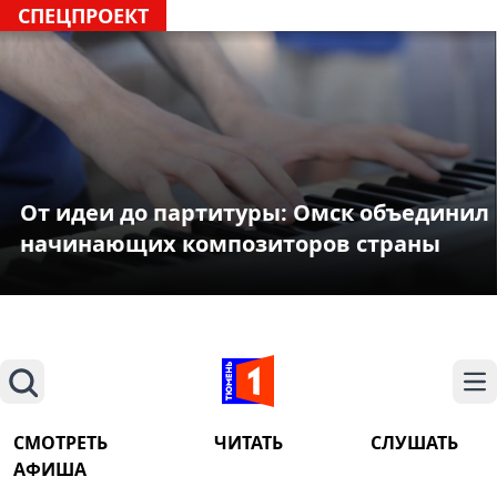
СПЕЦПРОЕКТ
От идеи до партитуры: Омск объединил
начинающих композиторов страны
Поиск
На
СМОТРЕТЬ
ЧИТАТЬ
СЛУШАТЬ
АФИША