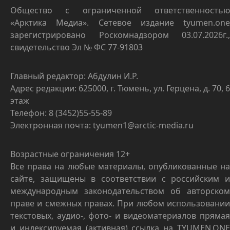
Общество с ограниченной ответственностью
«Арктика Медиа». Сетевое издание tyumen.one
зарегистрировано Роскомнадзором 03.07.2026г.,
свидетельство Эл № ФС 77-91803
Главный редактор: Абдулин И.Р.
Адрес редакции: 625000, г. Тюмень, ул. Герцена, д. 70, 6
этаж
Телефон: 8 (3452)55-55-89
Электронная почта: tyumen1@arctic-media.ru
Возрастные ограничения 12+
Все права на любые материалы, опубликованные на
сайте, защищены в соответствии с российским и
международным законодательством об авторском
праве и смежных правах. При любом использовании
текстовых, аудио-, фото- и видеоматериалов прямая
и индексируемая (активная) ссылка на TYUMEN.ONE