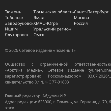
Тюмень
Тюменская область
Санкт-Петербург
Тобольск
Ямал
Москва
Заводоуковск
ХМАО-Югра
Россия
Ишим
Уральский регион
Ялуторовск
Омск
© 2026 Сетевое издание «Тюмень 1»
Общество с ограниченной ответственностью
«Арктика Медиа». Сетевое издание tyumen.one
зарегистрировано Роскомнадзором 03.07.2026г.,
свидетельство Эл № ФС 77-91803
Главный редактор: Абдулин И.Р.
Адрес редакции: 625000, г. Тюмень, ул. Герцена, д. 70, 6
этаж