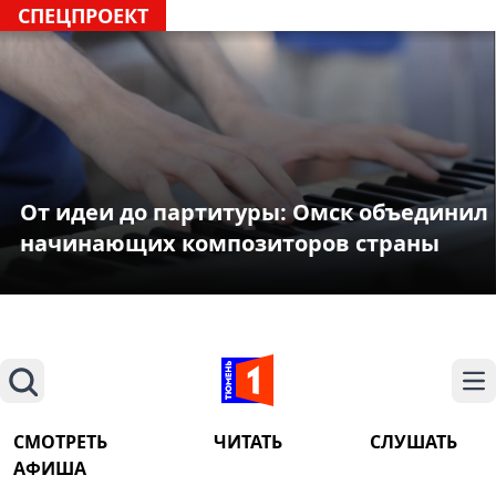
СПЕЦПРОЕКТ
От идеи до партитуры: Омск объединил
начинающих композиторов страны
Поиск
На
СМОТРЕТЬ
ЧИТАТЬ
СЛУШАТЬ
АФИША