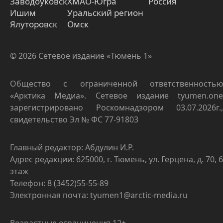
Заводоуковск
ХМАО-Югра
Россия
Ишим
Уральский регион
Ялуторовск
Омск
© 2026 Сетевое издание «Тюмень 1»
Общество с ограниченной ответственностью
«Арктика Медиа». Сетевое издание tyumen.one
зарегистрировано Роскомнадзором 03.07.2026г.,
свидетельство Эл № ФС 77-91803
Главный редактор: Абдулин И.Р.
Адрес редакции: 625000, г. Тюмень, ул. Герцена, д. 70, 6
этаж
Телефон: 8 (3452)55-55-89
Электронная почта: tyumen1@arctic-media.ru
Возрастные ограничения 12+