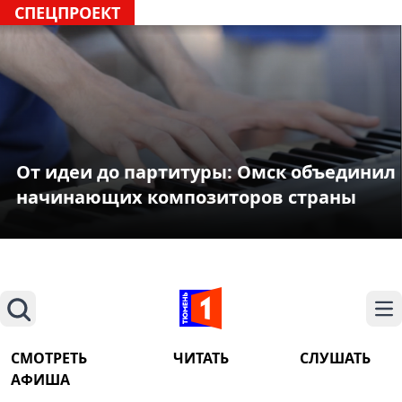
СПЕЦПРОЕКТ
От идеи до партитуры: Омск объединил
начинающих композиторов страны
Поиск
На
СМОТРЕТЬ
ЧИТАТЬ
СЛУШАТЬ
АФИША