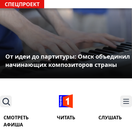
СПЕЦПРОЕКТ
От идеи до партитуры: Омск объединил
начинающих композиторов страны
Поиск
На
СМОТРЕТЬ
ЧИТАТЬ
СЛУШАТЬ
АФИША