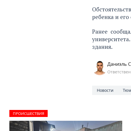
Обстоятельст
ребенка и его
Ранее
сообща
университета
здания.
Даниэль С
Ответствен
Новости
Тюм
ПРОИCШЕСТВИЯ