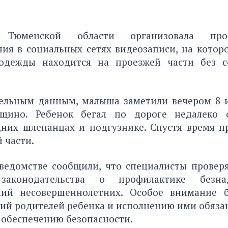
а Тюменской области организовала про
ния в социальных сетях видеозаписи, на котор
 одежды находится на проезжей части без с
ельным данным, малыша заметили вечером 8 
ощино. Ребенок бегал по дороге недалеко 
дних шлепанцах и подгузнике. Спустя время п
й части.
ведомстве сообщили, что специалисты провер
законодательства о профилактике безн
ний несовершеннолетних. Особое внимание б
ий родителей ребенка и исполнению ими обяза
 обеспечению безопасности.