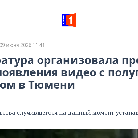
09 июня 2026 11:41
атура организовала пр
появления видео с пол
ом в Тюмени
льства случившегося на данный момент устана