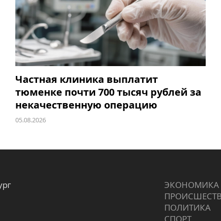
Частная клиника выплатит
тюменке почти 700 тысяч рублей за
некачественную операцию
05.08.2026
ург
ЭКОНОМИКА
ПРОИCШЕСТ
ПОЛИТИКА
СПОРТ