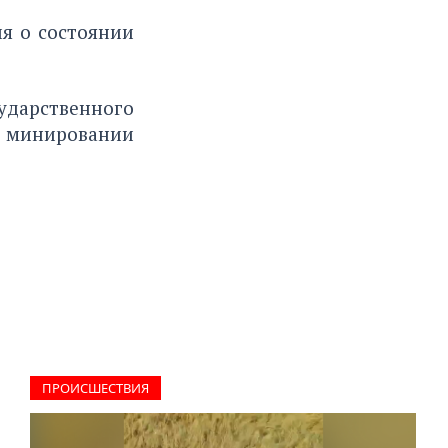
я о состоянии
ударственного
ы минировании
ПРОИCШЕСТВИЯ