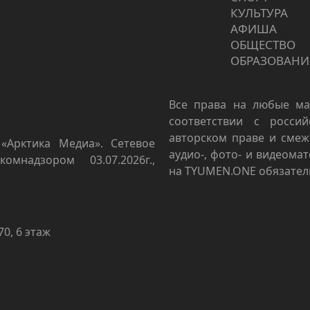
КУЛЬТУРА
АФИША
ОБЩЕСТВО
ОБРАЗОВАНИ
Все права на любые ма
соответствии с росси
авторском праве и смеж
«Арктика Медиа». Сетевое
аудио-, фото- и видеома
омнадзором 03.07.2026г.,
на TYUMEN.ONE обязател
70, 6 этаж