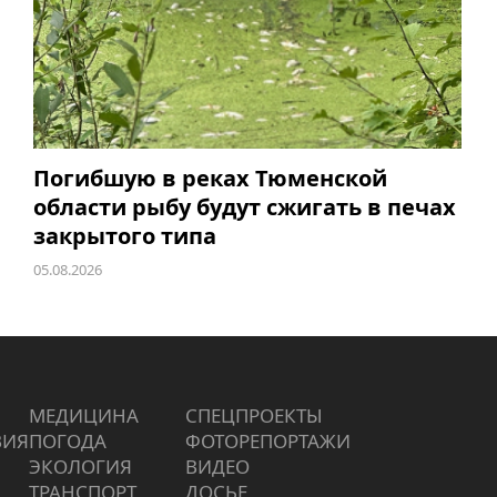
Погибшую в реках Тюменской
области рыбу будут сжигать в печах
закрытого типа
05.08.2026
МЕДИЦИНА
СПЕЦПРОЕКТЫ
ВИЯ
ПОГОДА
ФОТОРЕПОРТАЖИ
ЭКОЛОГИЯ
ВИДЕО
ТРАНСПОРТ
ДОСЬЕ