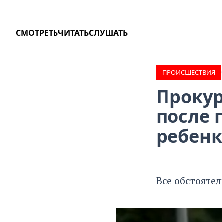
СМОТРЕТЬ
ЧИТАТЬ
СЛУШАТЬ
ПРОИCШЕСТВИЯ
Прокур
после 
ребенк
Все обстояте