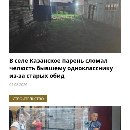
В селе Казанское парень сломал
челюсть бывшему однокласснику
из-за старых обид
05.08.2026
СТРОИТЕЛЬСТВО