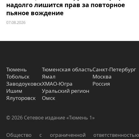
надолго лишится прав за повторное
пьяное вождение
07.08.2026
Тюмень
Тюменская область
Санкт-Петербург
Тобольск
Ямал
Москва
Заводоуковск
ХМАО-Югра
Россия
Ишим
Уральский регион
Ялуторовск
Омск
© 2026 Сетевое издание «Тюмень 1»
Общество с ограниченной ответственностью