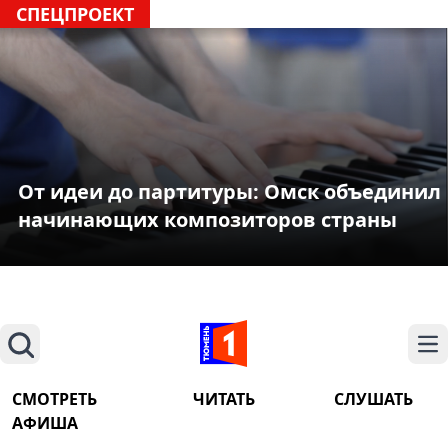
СПЕЦПРОЕКТ
От идеи до партитуры: Омск объединил
начинающих композиторов страны
Поиск
На
СМОТРЕТЬ
ЧИТАТЬ
СЛУШАТЬ
АФИША